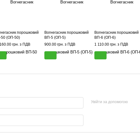
гнегасник порошковий
Вогнегасник порошковий
Вогнегасник порошковий
-50 (ОП-50)
ВП-5 (ОП-5)
ВП-6 (ОП-6)
160.00 грн. з ПДВ
900.00 грн. з ПДВ
1 110.00 грн. з ПДВ
Увійти за допомогою