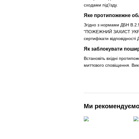
сходами під'їзду.
Яке протипожежне об
Згідно з нормами ДБН В.2
"ПОЖЕЖНИЙ ЗАХИСТ УКРАЇНИ
сертифікати відповідності 
Як заблокувати пошир
Встановіть вхідні протипож
миттєвого сповіщення. Вик
Ми рекомендуєм