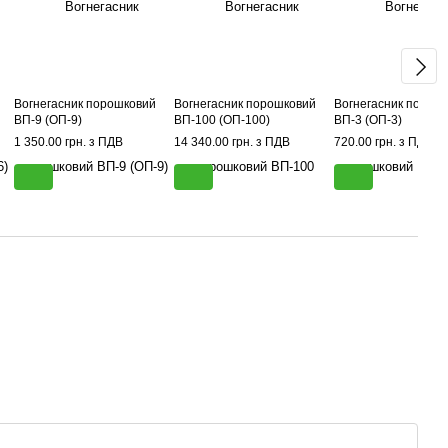
Вогнегасник порошковий
Вогнегасник порошковий
Вогнегасник порош
ВП-9 (ОП-9)
ВП-100 (ОП-100)
ВП-3 (ОП-3)
1 350.00 грн. з ПДВ
14 340.00 грн. з ПДВ
720.00 грн. з ПДВ