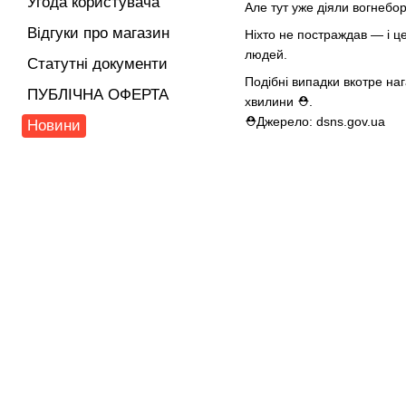
Угода користувача
Але тут уже діяли вогнебо
Відгуки про магазин
Ніхто не постраждав — і це
людей.
Статутні документи
Подібні випадки вкотре на
ПУБЛІЧНА ОФЕРТА
хвилини ⛑.
⛑Джерело: dsns.gov.ua
Новини