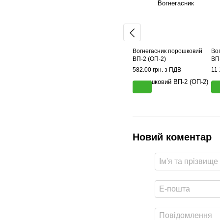
Вогнегасник порошковий
Во
ВП-2 (ОП-2)
ВП
582.00 грн. з ПДВ
11 
Новий коментар