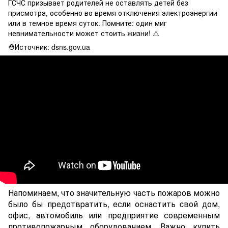
ГСЧС призывает родителей не оставлять детей без
присмотра, особенно во время отключения электроэнергии
или в темное время суток. Помните: один миг
невнимательности может стоить жизни! ⚠️
⛑Источник: dsns.gov.ua
Напоминаем, что значительную часть пожаров можно
было бы предотвратить, если оснастить cвой дом,
офис, автомобиль или предприятие современным
противопожарным оборудованием. Важно купить