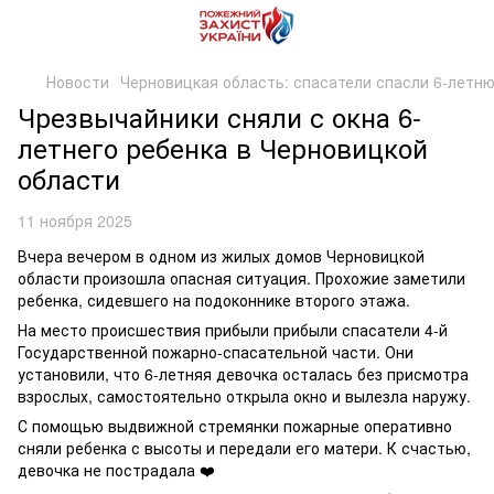
Новости
Черновицкая область: спасатели спасли 6-летню
Чрезвычайники сняли с окна 6-
летнего ребенка в Черновицкой
области
11 ноября 2025
Вчера вечером в одном из жилых домов Черновицкой
области произошла опасная ситуация. Прохожие заметили
ребенка, сидевшего на подоконнике второго этажа.
На место происшествия прибыли прибыли спасатели 4-й
Государственной пожарно-спасательной части. Они
установили, что 6-летняя девочка осталась без присмотра
взрослых, самостоятельно открыла окно и вылезла наружу.
С помощью выдвижной стремянки пожарные оперативно
сняли ребенка с высоты и передали его матери. К счастью,
девочка не пострадала ❤️