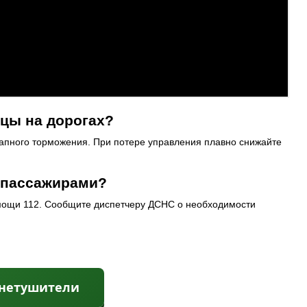
ицы на дорогах?
запного торможения. При потере управления плавно снижайте
 пассажирами?
мощи 112. Сообщите диспетчеру ДСНС о необходимости
гнетушители