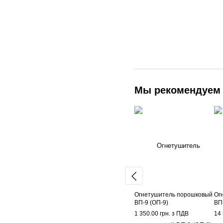
Мы рекомендуем
Огнетушитель порошковый
Ог
ВП-9 (ОП-9)
ВП
1 350.00 грн. з ПДВ
14 