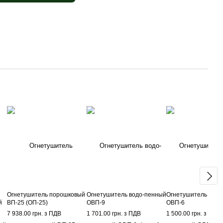
Огнетушитель порошковый
Огнетушитель водо-пенный
Огнетушитель водо
й
ВП-25 (ОП-25)
ОВП-9
ОВП-6
7 938.00 грн. з ПДВ
1 701.00 грн. з ПДВ
1 500.00 грн. з ПДВ