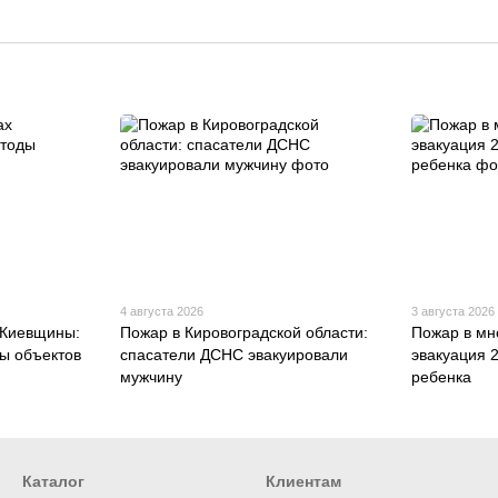
4 августа 2026
3 августа 2026
 Киевщины:
Пожар в Кировоградской области:
Пожар в мн
ы объектов
спасатели ДСНС эвакуировали
эвакуация 
мужчину
ребенка
Каталог
Клиентам