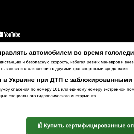
правлять автомобилем во время гололед
истанцию и безопасную скорость, избегая резких маневров и вне
ить заноса и столкновения с другими транспортными средствами.
я в Украине при ДТП с заблокированными
ужбу спасения по номеру 101 или единому номеру экстренной по
ью специального гидравлического инструмента.
Купить сертифицированные о