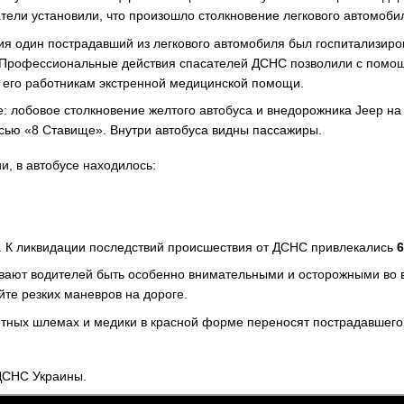
тели установили, что произошло столкновение легкового автомоб
я один пострадавший из легкового автомобиля был госпитализиро
 Профессиональные действия спасателей ДСНС позволили с помощ
 его работникам экстренной медицинской помощи.
, в автобусе находилось:
л. К ликвидации последствий происшествия от ДСНС привлекались
6
ают водителей быть особенно внимательными и осторожными во в
йте резких маневров на дороге.
СНС Украины.