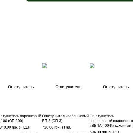
нетушитель порошковый
Огнетушитель порошковый
Огнетушитель
-100 (ОП-100)
ВП-3 (ОП-3)
аэрозольный водопенны
«ВВПА-400-К» кухонный
340.00 грн. з ПДВ
720.00 грн. з ПДВ
594.00 грн. з ПДВ