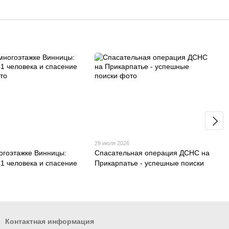
29 июля 2026
огоэтажке Винницы:
Спасательная операция ДСНС на
21 человека и спасение
Прикарпатье - успешные поиски
Контактная информация