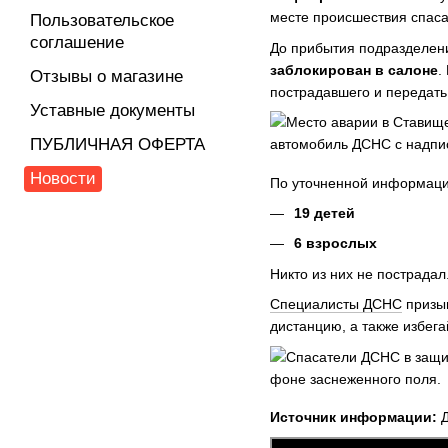
месте происшествия спаса
Пользовательское
соглашение
До прибытия подразделени
заблокирован в салоне
.
Отзывы о магазине
пострадавшего и передать
Уставные документы
ПУБЛИЧНАЯ ОФЕРТА
Новости
По уточненной информации
19 детей
6 взрослых
Никто из них не пострада
Специалисты ДСНС
призыв
дистанцию, а также избега
Источник информации:
Д