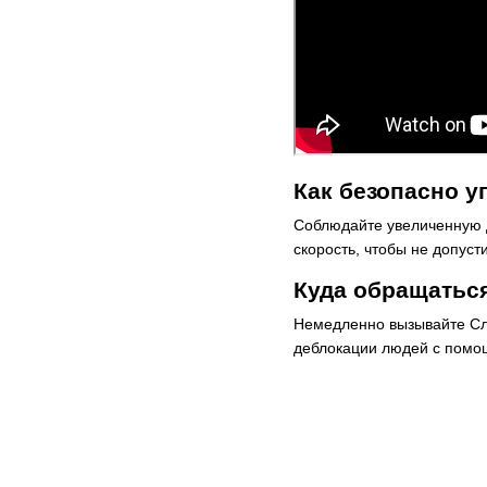
Как безопасно у
Соблюдайте увеличенную д
скорость, чтобы не допуст
Куда обращатьс
Немедленно вызывайте Сл
деблокации людей с помощ