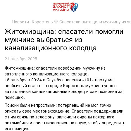
Новости
Коростень 🚨 Спасатели вытащили мужчину из з
Житомирщина: спасатели помогли
мужчине выбраться из
канализационного колодца
21 октября 2025
Житомирщина: спасатели освободили мужчину из
затопленного канализационного колодца
18 октября в 20:34 в Службу спасения «101» поступил
необычный вызов – в городе Коростень мужчина упал в
затопленный канализационный колодец и сам позвонил за
помощью.
Поиски были непростыми: потерпевший не мог точно
описать свое местонахождение. Спасатели поддерживали
с ним связь по телефону, включали сирены пожарного
автомобиля и ориентировались по звуку, чтобы определить
его позицию.