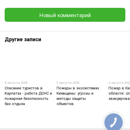
Новый комментарий
Другие записи
8 августа 2026
5 августа 2026
4 августа 202
Спасение туристов в
Пожары в экосистемах
Пожар в К
Карпатах - работа ДСНС и
Киевщины: угрозы и
области: с
пожарная безопасность
методы защиты
эвакуирова
баз отдыха
объектов