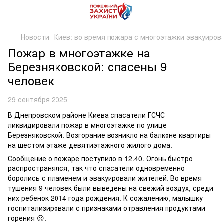
Новости
Киев: во время пожара с многоэтажки эвакуирова
Пожар в многоэтажке на
Березняковской: спасены 9
человек
29 сентября 2025
В Днепровском районе Киева спасатели ГСЧС
ликвидировали пожар в многоэтажке по улице
Березняковской. Возгорание возникло на балконе квартиры
на шестом этаже девятиэтажного жилого дома.
Сообщение о пожаре поступило в 12.40. Огонь быстро
распространялся, так что спасатели одновременно
боролись с пламенем и эвакуировали жителей. Во время
тушения 9 человек были выведены на свежий воздух, среди
них ребенок 2014 года рождения. К сожалению, малышку
госпитализировали с признаками отравления продуктами
горения ☹️.