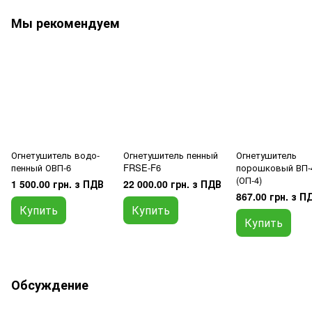
Мы рекомендуем
Огнетушитель водо-
Огнетушитель пенный
Огнетушитель
пенный ОВП-6
FRSE-F6
порошковый ВП-
(ОП-4)
1 500.00 грн. з ПДВ
22 000.00 грн. з ПДВ
867.00 грн. з П
Купить
Купить
Купить
Обсуждение