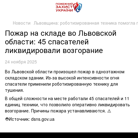
Новости
Львовщина: роботизированная техника помогла 
Пожар на складе во Львовской
области: 45 спасателей
ликвидировали возгорание
24 ноября 2025
Во Львовской области произошел пожар в одноэтажном
складском здании. Из-за высокой интенсивности огня
спасатели применили роботизированную технику для
тушения.
В общей сложности на месте работали 45 спасателей и 11
единиц техники, что позволило оперативно ликвидировать
возгорание. Причины пожара устанавливаются. ⚠️
⛑Источник: dsns.gov.ua