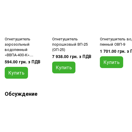
Огнетушитель
Огнетушитель
Огнетушитель во
аэрозольный
порошковый ВП-25
пенный ОВП-9
водопенный
(ОП-25)
1 701.00 грн. з
«ВВПА-400-К»
7 938.00 грн. з ПДВ
кухонный
594.00 грн. з ПДВ
Купить
Купить
Купить
Обсуждение