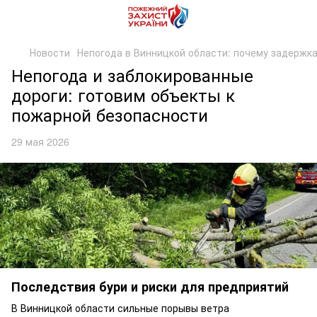
Новости
Непогода в Винницкой области: почему задержк
Непогода и заблокированные
дороги: готовим объекты к
пожарной безопасности
29 мая 2026
Последствия бури и риски для предприятий
В Винницкой области сильные порывы ветра