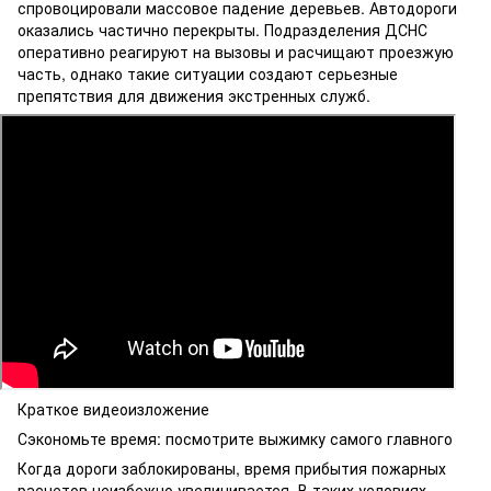
спровоцировали массовое падение деревьев. Автодороги
оказались частично перекрыты. Подразделения ДСНС
оперативно реагируют на вызовы и расчищают проезжую
часть, однако такие ситуации создают серьезные
препятствия для движения экстренных служб.
Краткое видеоизложение
Сэкономьте время: посмотрите выжимку самого главного
Когда дороги заблокированы, время прибытия пожарных
расчетов неизбежно увеличивается. В таких условиях