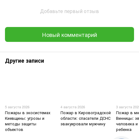
Добавьте первый отзыв
Новый комментарий
Другие записи
5 августа 2026
4 августа 2026
3 августа 202
Пожары в экосистемах
Пожар в Кировоградской
Пожар в мн
Киевщины: угрозы и
области: спасатели ДСНС
Винницы: э
методы защиты
эвакуировали мужчину
человека и
объектов
ребенка