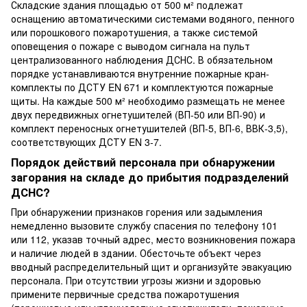
Складские здания площадью от 500 м² подлежат
оснащению автоматическими системами водяного, пенного
или порошкового пожаротушения, а также системой
оповещения о пожаре с выводом сигнала на пульт
централизованного наблюдения ДСНС. В обязательном
порядке устанавливаются внутренние пожарные кран-
комплекты по ДСТУ EN 671 и комплектуются пожарные
щиты. На каждые 500 м² необходимо размещать не менее
двух передвижных огнетушителей (ВП-50 или ВП-90) и
комплект переносных огнетушителей (ВП-5, ВП-6, ВВК-3,5),
соответствующих ДСТУ EN 3-7.
Порядок действий персонала при обнаружении
загорания на складе до прибытия подразделений
ДСНС?
При обнаружении признаков горения или задымления
немедленно вызовите службу спасения по телефону 101
или 112, указав точный адрес, место возникновения пожара
и наличие людей в здании. Обесточьте объект через
вводный распределительный щит и организуйте эвакуацию
персонала. При отсутствии угрозы жизни и здоровью
примените первичные средства пожаротушения