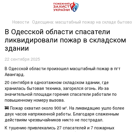
Новости
Одесщина: масштабный пожар на складе бытово
В Одесской области спасатели
ликвидировали пожар в складском
здании
22 сентября 2025
В Одесской области произошел масштабный пожар в пгт
Авангард.
20 сентября в одноэтажном складском здании, где
хранилась бытовая техника, загорелся огонь. Из-за
значительной площади горения спасатели работали по
повышенному номеру вызова.
🚒 Пожар охватил около 900 м². На ликвидацию ушло более
двух часов напряженной работы. Благодаря слаженным
действиям чрезвычайников никто не пострадал.
К тушению привлекались 27 спасателей и 7 пожарных