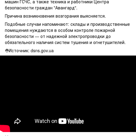
машин ГСЧС, а также техника и работники Центра
безопасности граждан "Авангард".
Причина возникновения возгорания выясняется.
Подобные случаи напоминают: склады и производственные
помещения нуждаются в особом контроле пожарной
безопасности — от надежной электропроводки до
обязательного наличия систем тушения и огнетушителей.
⛑Источник: dsns.gov.ua