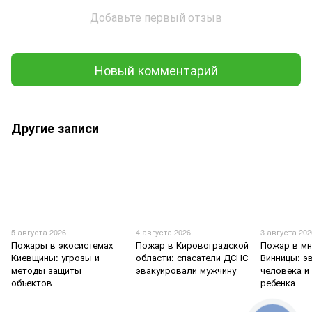
Добавьте первый отзыв
Новый комментарий
Другие записи
5 августа 2026
4 августа 2026
3 августа 202
Пожары в экосистемах
Пожар в Кировоградской
Пожар в мн
Киевщины: угрозы и
области: спасатели ДСНС
Винницы: э
методы защиты
эвакуировали мужчину
человека и
объектов
ребенка