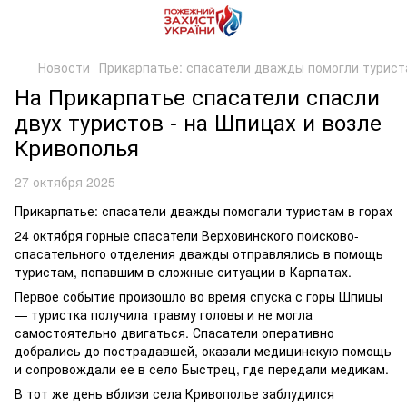
Новости
Прикарпатье: спасатели дважды помогли турист
На Прикарпатье спасатели спасли
двух туристов - на Шпицах и возле
Кривополья
27 октября 2025
Прикарпатье: спасатели дважды помогали туристам в горах
24 октября горные спасатели Верховинского поисково-
спасательного отделения дважды отправлялись в помощь
туристам, попавшим в сложные ситуации в Карпатах.
Первое событие произошло во время спуска с горы Шпицы
— туристка получила травму головы и не могла
самостоятельно двигаться. Спасатели оперативно
добрались до пострадавшей, оказали медицинскую помощь
и сопровождали ее в село Быстрец, где передали медикам.
В тот же день вблизи села Кривополье заблудился