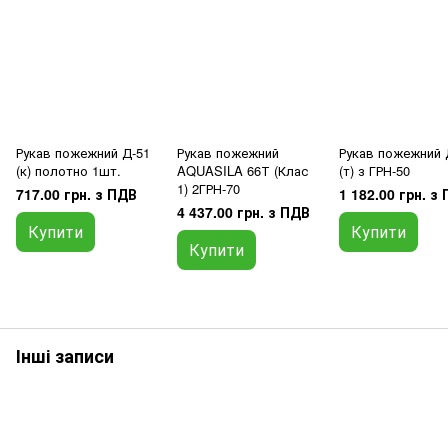
Рукав пожежний Д-51
Рукав пожежний
Рукав пожежний 
(к) полотно 1шт.
AQUASILA 66Т (Клас
(т) з ГРН-50
1) 2ГРН-70
717.00 грн. з ПДВ
1 182.00 грн. з
4 437.00 грн. з ПДВ
Купити
Купити
Купити
Інші записи