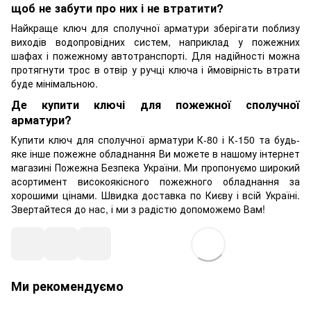
щоб не забути про них і не втратити?
Найкраще ключ для сполучної арматури зберігати поблизу
виходів водопровідних систем, наприклад у пожежних
шафах і пожежному автотранспорті. Для надійності можна
протягнути трос в отвір у ручці ключа і ймовірність втрати
буде мінімальною.
Де купити ключі для пожежної сполучної
арматури?
Купити ключ для сполучної арматури К-80 і К-150 та будь-
яке інше пожежне обладнання Ви можете в нашому інтернет
магазині Пожежна Безпека України. Ми пропонуємо широкий
асортимент високоякісного пожежного обладнання за
хорошими цінами. Швидка доставка по Києву і всій Україні.
Звертайтеся до нас, і ми з радістю допоможемо Вам!
Ми рекомендуємо