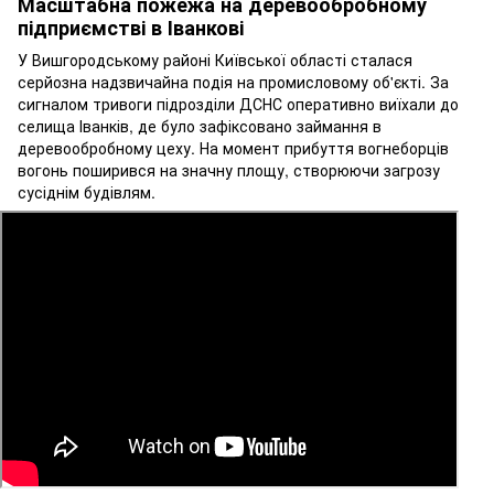
Масштабна пожежа на деревообробному
підприємстві в Іванкові
У Вишгородському районі Київської області сталася
серйозна надзвичайна подія на промисловому об'єкті. За
сигналом тривоги підрозділи ДСНС оперативно виїхали до
селища Іванків, де було зафіксовано займання в
деревообробному цеху. На момент прибуття вогнеборців
вогонь поширився на значну площу, створюючи загрозу
сусіднім будівлям.