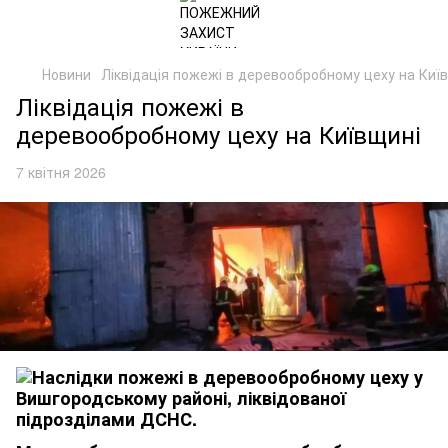
Новини
Ліквідація пожежі в деревообробному цеху на Київ
Ліквідація пожежі в
деревообробному цеху на Київщині
7 квітня 2026