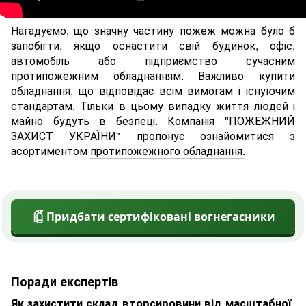
Нагадуємо, що значну частину пожеж можна було б
запобігти, якщо оснастити свій будинок, офіс,
автомобіль або підприємство сучасним
протипожежним обладнанням. Важливо купити
обладнання, що відповідає всім вимогам і існуючим
стандартам. Тільки в цьому випадку життя людей і
майно будуть в безпеці. Компанія "ПОЖЕЖНИЙ
ЗАХИСТ УКРАЇНИ" пропонує ознайомитися з
асортиментом
протипожежного обладнання
.
Придбати сертифіковані вогнегасники
Поради експертів
Як захистити склад вторсировини від масштабної