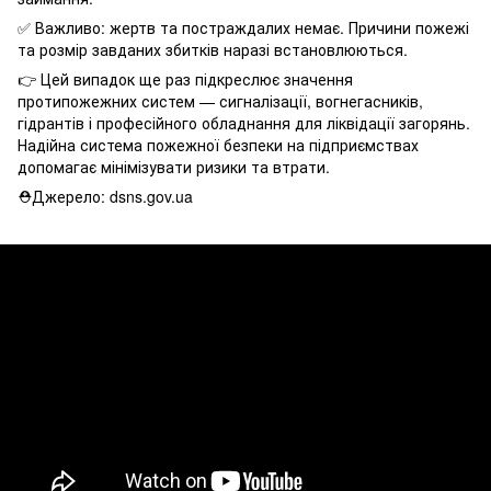
✅ Важливо: жертв та постраждалих немає. Причини пожежі
та розмір завданих збитків наразі встановлюються.
👉 Цей випадок ще раз підкреслює значення
протипожежних систем — сигналізації, вогнегасників,
гідрантів і професійного обладнання для ліквідації загорянь.
Надійна система пожежної безпеки на підприємствах
допомагає мінімізувати ризики та втрати.
⛑Джерело: dsns.gov.ua