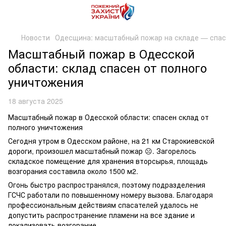
Новости
Одесщина: масштабный пожар на складе — спас
Масштабный пожар в Одесской
области: склад спасен от полного
уничтожения
18 августа 2025
Масштабный пожар в Одесской области: спасен склад от
полного уничтожения
Сегодня утром в Одесском районе, на 21 км Старокиевской
дороги, произошел масштабный пожар ☹️. Загорелось
складское помещение для хранения вторсырья, площадь
возгорания составила около 1500 м2.
Огонь быстро распространялся, поэтому подразделения
ГСЧС работали по повышенному номеру вызова. Благодаря
профессиональным действиям спасателей удалось не
допустить распространение пламени на все здание и
локализовать возгорание.