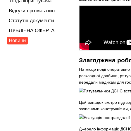
Угода користувача
Відгуки про магазин
Статутні документи
ПУБЛІЧНА ОФЕРТА
Новини
Злагоджена робо
На місце події оперативно
розкладної драбини
, ряту
передали медикам для госп
Цей випадок вкотре підтве
захисними конструкціями, 
Джерело інформації: ДСНС