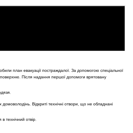
робили план евакуації постраждалої. За допомогою спеціальної
 поверхню. Після надання першої допомоги врятовану
 домоволодінь. Відкриті технічні отвори, що не обладнані