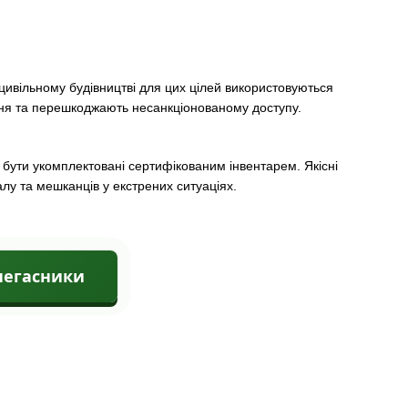
 цивільному будівництві для цих цілей використовуються
ння та перешкоджають несанкціонованому доступу.
 бути укомплектовані сертифікованим інвентарем. Якісні
у та мешканців у екстрених ситуаціях.
негасники