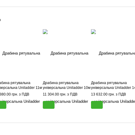
о
абина рятувальна
Драбина рятувальна
Драбина рятувальна
іверсальна Uniladder 11м
універсальна Uniladder 10м
універсальна Uniladder 1
880.00 грн. з ПДВ
11 304.00 грн. з ПДВ
13 632.00 грн. з ПДВ