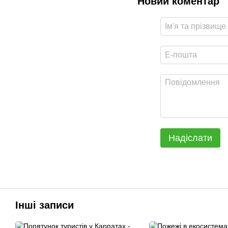
Новий коментар
Надіслати
Інші записи