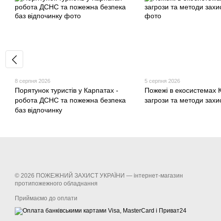
8 серпня 2026
5 серпня 2026
Порятунок туристів у Карпатах -
Пожежі в екосистемах 
робота ДСНС та пожежна безпека
загрози та методи захис
баз відпочинку
© 2026 ПОЖЕЖНИЙ ЗАХИСТ УКРАЇНИ —
інтернет-магазин
протипожежного обладнання
Приймаємо до оплати