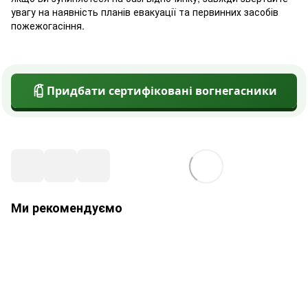
увагу на наявність планів евакуації та первинних засобів
пожежогасіння.
Придбати сертифіковані вогнегасники
Ми рекомендуємо