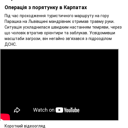
Операція з порятунку в Карпатах
Під час проходження туристичного маршруту на гору
Парашка на Львівщині мандрівник отримав травму руки.
Ситуація ускладнилася швидким настанням темряви, через
що чоловік втратив орієнтири та заблукав. Усвідомивши
масштаби загрози, він негайно зв'язався з підрозділом
ДСНС.
Короткий відеоогляд