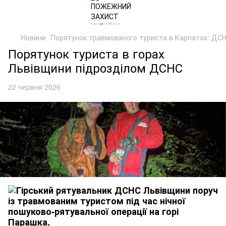
Новини
Порятунок травмованого туриста в Карпатах: ДС
Порятунок туриста в горах
Львівщини підрозділом ДСНС
22 червня 2026