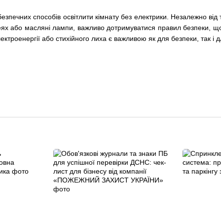
езпечних способів освітлити кімнату без електрики. Незалежно від то
еях або масляні лампи, важливо дотримуватися правил безпеки, що
ктроенергії або стихійного лиха є важливою як для безпеки, так і 