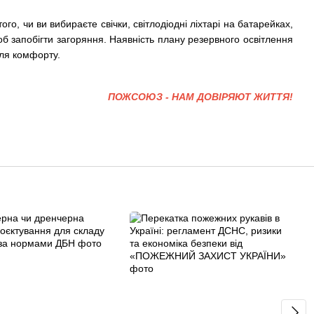
го, чи ви вибираєте свічки, світлодіодні ліхтарі на батарейках,
б запобігти загоряння. Наявність плану резервного освітлення
для комфорту.
ПОЖСОЮЗ - НАМ ДОВІРЯЮТ ЖИТТЯ!