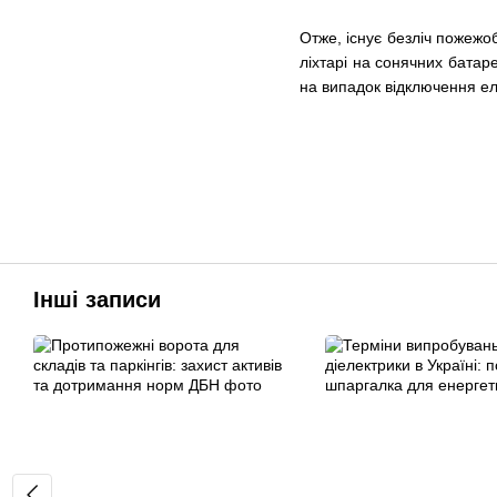
Отже, існує безліч пожежоб
ліхтарі на сонячних батар
на випадок відключення еле
Інші записи