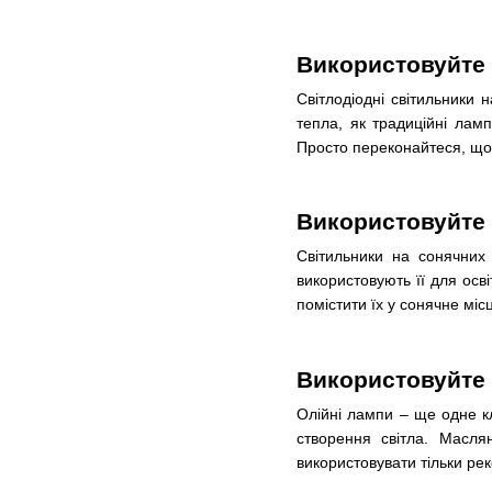
Використовуйте с
Світлодіодні світильники 
тепла, як традиційні ламп
Просто переконайтеся, що в
Використовуйте 
Світильники на сонячних
використовують її для осві
помістити їх у сонячне мі
Використовуйте
Олійні лампи – ще одне к
створення світла. Масля
використовувати тільки ре