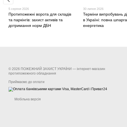
5 серпня 2026
30 липня 2026
Протипожежні ворота для складів
Терміни випробувань д
та паркінгів: захист активів та
в Україні: повна шпарг
дотримання норм ДБН
енергетика
© 2026 ПОЖЕЖНИЙ ЗАХИСТ УКРАЇНИ —
інтернет-магазин
протипожежного обладнання
Приймаємо до оплати
Мобільна версія