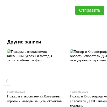
Отправить
Другие записи
5 августа 2026
4 августа 2026
Пожары в экосистемах Киевщины:
Пожар в Кировоградско
угрозы и методы защиты объектов
спасатели ДСНС эваку
мужчину