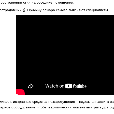
пространения огня на соседние помещения.
пострадавших ☝️. Причину пожара сейчас выясняют специалисты.
минает: исправные средства пожаротушения – надежная защита ваш
жарное оборудование, чтобы в критический момент выиграть драгоц