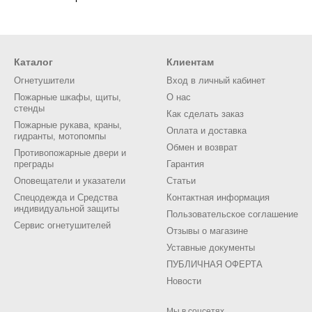
Каталог
Клиентам
Огнетушители
Вход в личный кабинет
Пожарные шкафы, щиты,
О нас
стенды
Как сделать заказ
Пожарные рукава, краны,
Оплата и доставка
гидранты, мотопомпы
Обмен и возврат
Противопожарные двери и
преграды
Гарантия
Оповещатели и указатели
Статьи
Спецодежда и Средства
Контактная информация
индивидуальной защиты
Пользовательское соглашение
Сервис огнетушителей
Отзывы о магазине
Уставные документы
ПУБЛИЧНАЯ ОФЕРТА
Новости
Мы в соцсетях