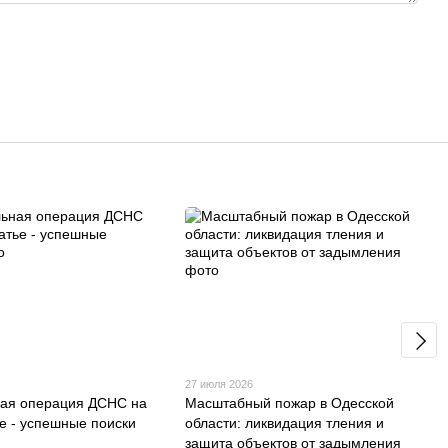
27 июля 2026
ая операция ДСНС на
Масштабный пожар в Одесской
е - успешные поиски
области: ликвидация тления и
защита объектов от задымления