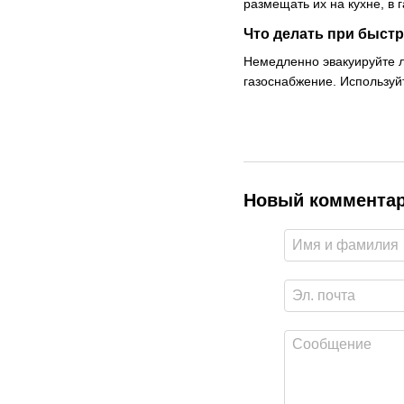
размещать их на кухне, в 
Что делать при быст
Немедленно эвакуируйте л
газоснабжение. Используй
Новый коммента