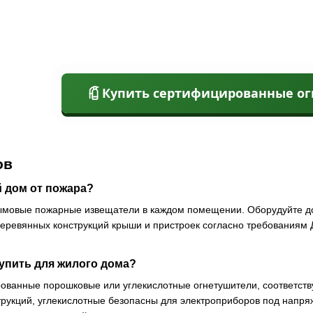
Купить сертифицированные о
ов
й дом от пожара?
ымовые пожарные извещатели в каждом помещении. Оборудуйте д
еревянных конструкций крыши и пристроек согласно требованиям 
упить для жилого дома?
ованные порошковые или углекислотные огнетушители, соответс
трукций, углекислотные безопасны для электроприборов под на