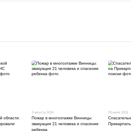
3 августа 2026
29 июля 2026
й области:
Пожар в многоэтажке Винницы:
Спасательн
ировали
эвакуация 21 человека и спасение
Прикарпать
ребенка