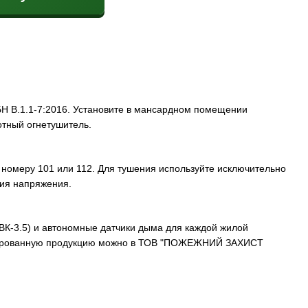
Н В.1.1-7:2016. Установите в мансардном помещении
тный огнетушитель.
номеру 101 или 112. Для тушения используйте исключительно
ния напряжения.
ВК-3.5) и автономные датчики дыма для каждой жилой
фицированную продукцию можно в ТОВ "ПОЖЕЖНИЙ ЗАХИСТ