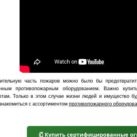
чительную часть пожаров можно было бы предотвратить
енным противопожарным оборудованием. Важно купит
ртам. Только в этом случае жизни людей и имущество 
знакомиться с ассортиментом
противопожарного оборудов
Купить сертифицированные о