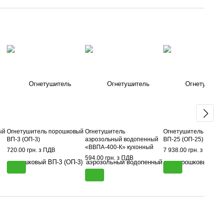
ый
Огнетушитель порошковый
Огнетушитель
Огнетушитель пор
ВП-3 (ОП-3)
аэрозольный водопенный
ВП-25 (ОП-25)
«ВВПА-400-К» кухонный
720.00 грн. з ПДВ
7 938.00 грн. з ПДВ
594.00 грн. з ПДВ