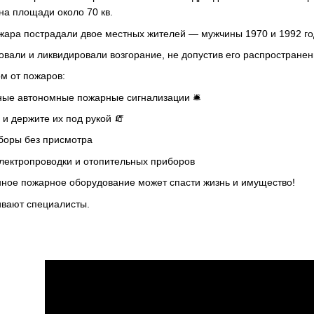
на площади около 70 кв.
жара пострадали двое местных жителей — мужчины 1970 и 1992 го
овали и ликвидировали возгорание, не допустив его распространен
ом от пожаров:
ые автономные пожарные сигнализации 🛎️
и держите их под рукой 🧯
боры без присмотра
лектропроводки и отопительных приборов
ное пожарное оборудование может спасти жизнь и имущество!
ивают специалисты.