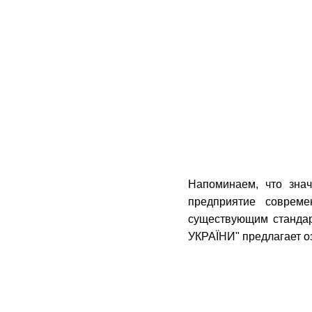
Напоминаем, что зна
предприятие соврем
существующим станда
УКРАЇНИ" предлагает о