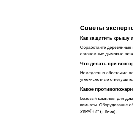
Советы эксперт
Как защитить крышу и
Обработайте деревянные к
автономные дымовые пожа
Что делать при возг
Немедленно обесточьте по
углекислотные огнетушите
Какое противопожарн
Базовый комплект для дом
комнаты. Оборудование о
УКРАЇНИ" (г. Киев).