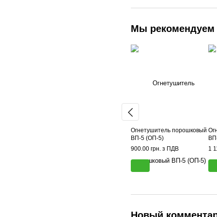
Мы рекомендуем
Огнетушитель порошковый
Ог
ВП-5 (ОП-5)
ВП
900.00 грн. з ПДВ
1 1
Новый коммента