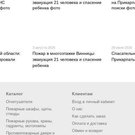
3 августа 2026
29 июля 2026
й области:
Пожар в многоэтажке Винницы:
Спасательн
ировали
эвакуация 21 человека и спасение
Прикарпать
ребенка
Каталог
Клиентам
Огнетушители
Вход в личный кабинет
Пожарные шкафы, щиты,
О нас
стенды
Как сделать заказ
Пожарные рукава, краны,
Оплата и доставка
гидранты, мотопомпы
Обмен и возврат
Противопожарные двери и