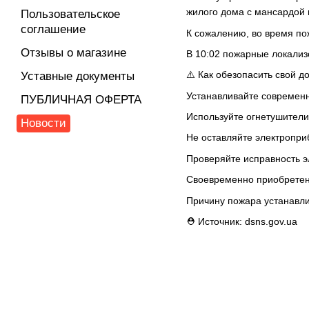
жилого дома с мансардой 
Пользовательское
соглашение
К сожалению, во время по
Отзывы о магазине
В 10:02 пожарные локализ
⚠️ Как обезопасить свой д
Уставные документы
Устанавливайте современн
ПУБЛИЧНАЯ ОФЕРТА
Используйте огнетушители 
Новости
Не оставляйте электропри
Проверяйте исправность э
Своевременно приобретен
Причину пожара устанавл
⛑ Источник: dsns.gov.ua