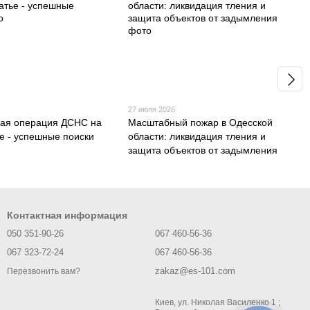
27 июля 2026
ая операция ДСНС на
Масштабный пожар в Одесской
е - успешные поиски
области: ликвидация тления и
защита объектов от задымления
Контактная информация
050 351-90-26
067 460-56-36
067 323-72-24
067 460-56-36
zakaz@es-101.com
Перезвонить вам?
Киев, ул. Николая Василенко 1 ;