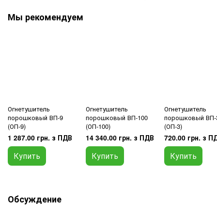
Мы рекомендуем
Огнетушитель
Огнетушитель
Огнетушитель
порошковый ВП-9
порошковый ВП-100
порошковый ВП-
(ОП-9)
(ОП-100)
(ОП-3)
1 287.00 грн. з ПДВ
14 340.00 грн. з ПДВ
720.00 грн. з П
Купить
Купить
Купить
Обсуждение