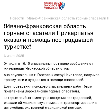
Новости
❗️Ивано-Франковская область горные спасатели 
❗️Ивано-Франковская область
горные спасатели Прикарпатья
оказали помощь пострадавшей
туристке❗️
6 июля 2025
04 июля в 16:15 спасателям поступило сообщение от
жительницы Черкасской области о том,
она спускаюсь из г. Говерла к озеру Неистовое, получила
травму ноги и нуждается в помощи спасателей.
Для проведения поисково-спасательных работ были
привлечены Ворохтянские горные спасатели,
которые прибыв к месту нахождения пострадавшей,
оказали ей медицинскую помощь и транспортировали в
автомобиль экстренной медицинской помощи.