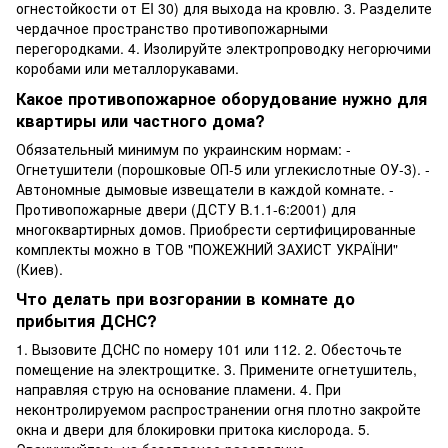
огнестойкости от EI 30) для выхода на кровлю. 3. Разделите
чердачное пространство противопожарными
перегородками. 4. Изолируйте электропроводку негорючими
коробами или металлорукавами.
Какое противопожарное оборудование нужно для
квартиры или частного дома?
Обязательный минимум по украинским нормам: -
Огнетушители (порошковые ОП-5 или углекислотные ОУ-3). -
Автономные дымовые извещатели в каждой комнате. -
Противопожарные двери (ДСТУ B.1.1-6:2001) для
многоквартирных домов. Приобрести сертифицированные
комплекты можно в ТОВ "ПОЖЕЖНИЙ ЗАХИСТ УКРАЇНИ"
(Киев).
Что делать при возгорании в комнате до
прибытия ДСНС?
1. Вызовите ДСНС по номеру 101 или 112. 2. Обесточьте
помещение на электрощитке. 3. Примените огнетушитель,
направляя струю на основание пламени. 4. При
неконтролируемом распространении огня плотно закройте
окна и двери для блокировки притока кислорода. 5.