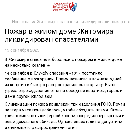
Новости
🔥 Житомир: спасатели ликвидировали пожар в 
Пожар в жилом доме Житомира
ликвидирован спасателями
15 сентября 2025
В Житомире спасатели боролись с пожаром в жилом доме
на несколько хозяев 🔥.
14 сентября в Службу спасения «101» поступило
сообщение о возгорании. Пламя возникло в комнате одной
из квартир и быстро распространилось на крышу. Была
угроза опрокидывания огня на соседние квартиры, гараж и
даже другой жилой дом.
К ликвидации пожара привлекли три отделения ГСЧС. Почти
полтора часа понадобилось, чтобы обуздать пламя. Огонь
уничтожил часть шиферной кровли, повредил перекрытия и
вещи домашнего обихода. Однако спасатели не допустили
дальнейшего распространения огня.