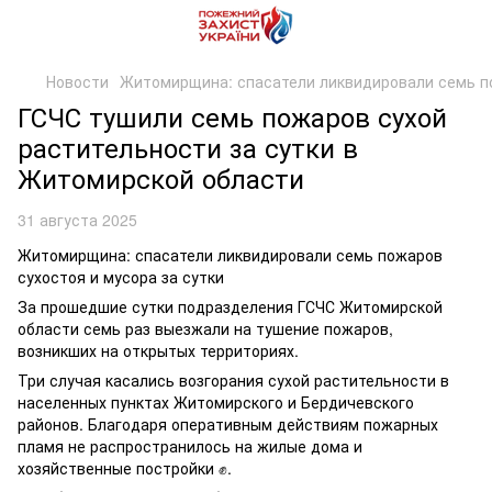
Новости
Житомирщина: спасатели ликвидировали семь по
ГСЧС тушили семь пожаров сухой
растительности за сутки в
Житомирской области
31 августа 2025
Житомирщина: спасатели ликвидировали семь пожаров
сухостоя и мусора за сутки
За прошедшие сутки подразделения ГСЧС Житомирской
области семь раз выезжали на тушение пожаров,
возникших на открытых территориях.
Три случая касались возгорания сухой растительности в
населенных пунктах Житомирского и Бердичевского
районов. Благодаря оперативным действиям пожарных
пламя не распространилось на жилые дома и
хозяйственные постройки ✊.