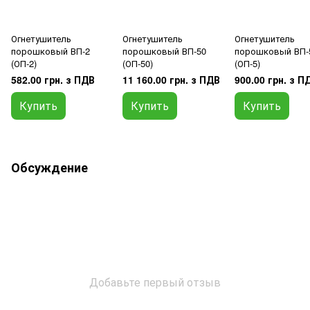
Огнетушитель
Огнетушитель
Огнетушитель
порошковый ВП-2
порошковый ВП-50
порошковый ВП-
(ОП-2)
(ОП-50)
(ОП-5)
582.00 грн. з ПДВ
11 160.00 грн. з ПДВ
900.00 грн. з П
Купить
Купить
Купить
Обсуждение
Добавьте первый отзыв