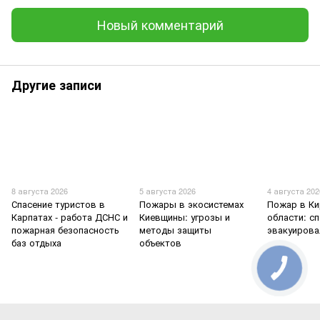
Новый комментарий
Другие записи
8 августа 2026
5 августа 2026
4 августа 202
Спасение туристов в
Пожары в экосистемах
Пожар в К
Карпатах - работа ДСНС и
Киевщины: угрозы и
области: с
пожарная безопасность
методы защиты
эвакуирова
баз отдыха
объектов