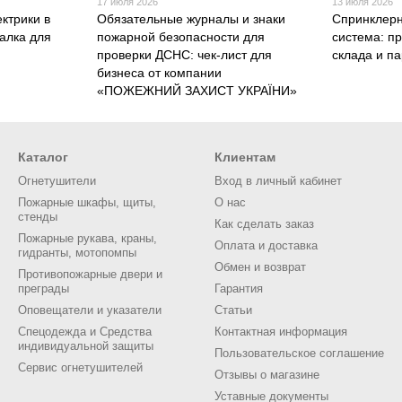
17 июля 2026
13 июля 2026
ктрики в
Обязательные журналы и знаки
Спринклерн
алка для
пожарной безопасности для
система: п
проверки ДСНС: чек-лист для
склада и п
бизнеса от компании
«ПОЖЕЖНИЙ ЗАХИСТ УКРАЇНИ»
Каталог
Клиентам
Огнетушители
Вход в личный кабинет
Пожарные шкафы, щиты,
О нас
стенды
Как сделать заказ
Пожарные рукава, краны,
Оплата и доставка
гидранты, мотопомпы
Обмен и возврат
Противопожарные двери и
преграды
Гарантия
Оповещатели и указатели
Статьи
Спецодежда и Средства
Контактная информация
индивидуальной защиты
Пользовательское соглашение
Сервис огнетушителей
Отзывы о магазине
Уставные документы