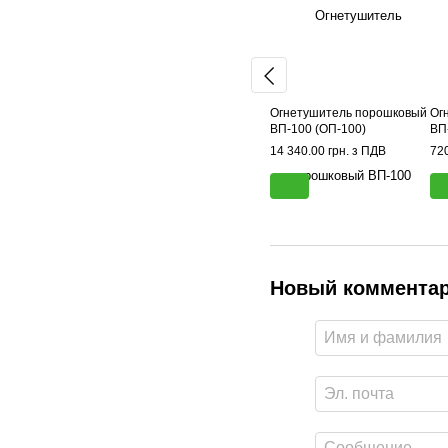
Огнетушитель порошковый
Ог
ВП-100 (ОП-100)
ВП
14 340.00 грн. з ПДВ
720
Новый коммента