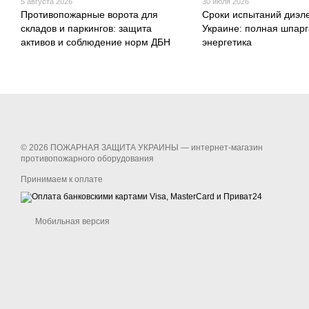
5 августа 2026
30 июля 2026
Противопожарные ворота для
Сроки испытаний диэле
складов и паркингов: защита
Украине: полная шпарг
активов и соблюдение норм ДБН
энергетика
© 2026 ПОЖАРНАЯ ЗАЩИТА УКРАИНЫ —
интернет-магазин
противопожарного оборудования
Принимаем к оплате
Мобильная версия