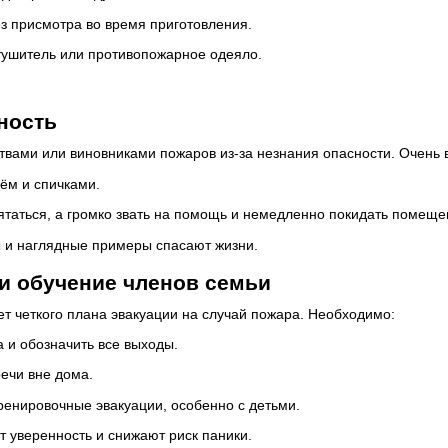
з присмотра во время приготовления.
тушитель или противопожарное одеяло.
ность
ртвами или виновниками пожаров из-за незнания опасности. Очень 
нём и спичками.
ятаться, а громко звать на помощь и немедленно покидать помеще
 и наглядные примеры спасают жизни.
и обучение членов семьи
ет четкого плана эвакуации на случай пожара. Необходимо:
 и обозначить все выходы.
ечи вне дома.
ренировочные эвакуации, особенно с детьми.
 уверенность и снижают риск паники.