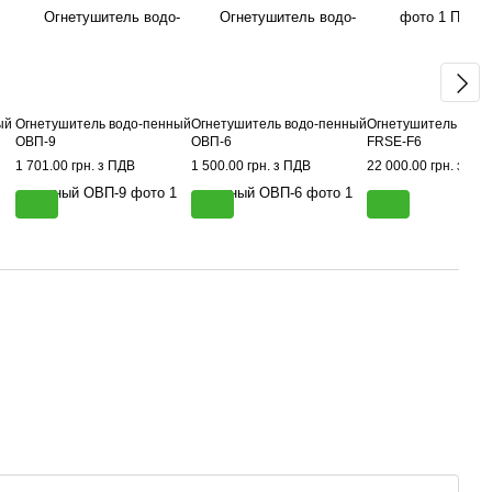
ый
Огнетушитель водо-пенный
Огнетушитель водо-пенный
Огнетушитель пен
ОВП-9
ОВП-6
FRSE-F6
1 701.00 грн. з ПДВ
1 500.00 грн. з ПДВ
22 000.00 грн. з ПД