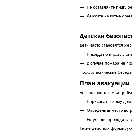
Не оставляйте пищу бе
Держите на кухне огне
Детская безопас
Дети часто становятся же
Никогда не играть с ог
В случае пожара не пр
Профилактические беседы
План эвакуации 
Безопасность семьи требу
Нарисовать схему дома
Определить место встр
Регулярно проводить т
Такие действия формируют