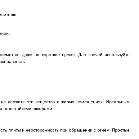
инителю.
аний.
рисмотра, даже на короткое время. Для свечей используйте
исправность.
да не держите эти вещества в жилых помещениях. Идеальным
ая огнестойкими шкафами.
ость плиты и неосторожность при обращении с огнём. Простые