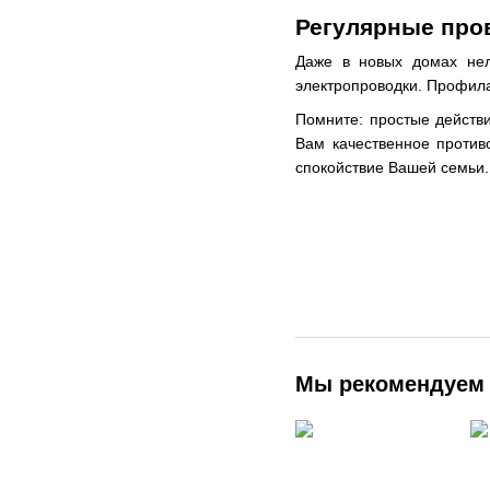
Регулярные про
Даже в новых домах нел
электропроводки. Профила
Помните: простые действ
Вам качественное против
спокойствие Вашей семьи.
Мы рекомендуем