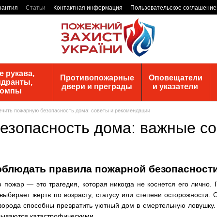
рантия
Статьи
Контактная информация
Пользовательское соглашение
 рукава,
Противопожарные
Оповещатели
идранты,
двери и преграды
и указатели
помпы
ечить пожарную безопасность дома: советы и рекомендации
езопасность дома: важные с
облюдать правила пожарной безопасност
о пожар — это трагедия, которая никогда не коснется его лично
выбирает жертв по возрасту, статусу или степени осторожности.
оворода способны превратить уютный дом в смертельную ловушку
зываются катастрофическими.