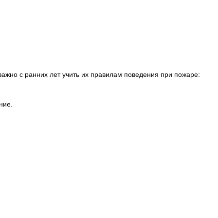
важно с ранних лет учить их правилам поведения при пожаре:
ние.