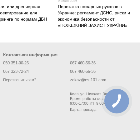
9 июля 2026
ая или дренчерная
Перекатка пожарных рукавов в
роектирование для
Украине: регламент ДСНС, риски и
аркинга по нормам ДБН
экономика безопасности от
«ПОЖЕЖНИЙ ЗАХИСТ УКРАЇНИ»
Контактная информация
050 351-90-26
067 460-56-36
067 323-72-24
067 460-56-36
zakaz@es-101.com
Перезвонить вам?
Киев, ул. Николая Василенко 1 ;
Время работы склада: пн-чт:
9:00-17:00, пт: 9:00-16:00
Карта проезда