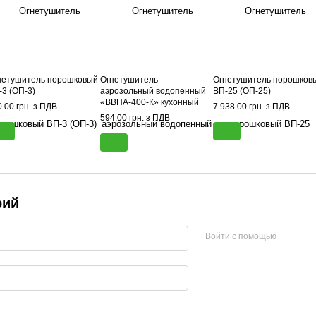
нетушитель порошковый
Огнетушитель
Огнетушитель порошков
-3 (ОП-3)
аэрозольный водопенный
ВП-25 (ОП-25)
«ВВПА-400-К» кухонный
.00 грн. з ПДВ
7 938.00 грн. з ПДВ
594.00 грн. з ПДВ
рий
Войти с помощью