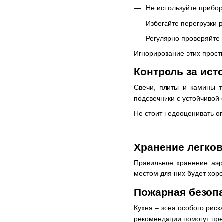
Не используйте прибо
Избегайте перегрузки 
Регулярно проверяйте 
Игнорирование этих прост
Контроль за ист
Свечи, плиты и камины т
подсвечники с устойчивой 
Не стоит недооценивать оп
Хранение легко
Правильное хранение аэр
местом для них будет хор
Пожарная безопа
Кухня – зона особого рис
рекомендации помогут пре