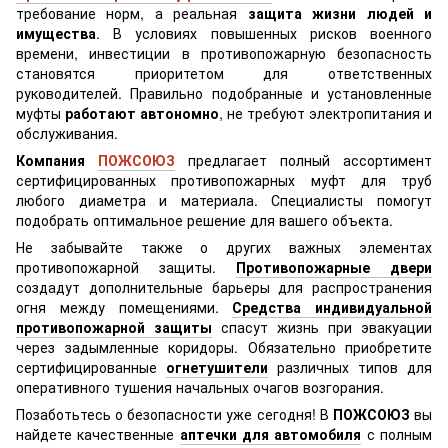
требование норм, а реальная
защита жизни людей и
имущества
. В условиях повышенных рисков военного
времени, инвестиции в противопожарную безопасность
становятся приоритетом для ответственных
руководителей. Правильно подобранные и установленные
муфты
работают автономно
, не требуют электропитания и
обслуживания.
Компания
ПОЖСОЮЗ
предлагает полный ассортимент
сертифицированных противопожарных муфт для труб
любого диаметра и материала. Специалисты помогут
подобрать оптимальное решение для вашего объекта.
Не забывайте также о других важных элементах
противопожарной защиты.
Противопожарные двери
создадут дополнительные барьеры для распространения
огня между помещениями.
Средства индивидуальной
противопожарной защиты
спасут жизнь при эвакуации
через задымленные коридоры. Обязательно приобретите
сертифицированные
огнетушители
различных типов для
оперативного тушения начальных очагов возгорания.
Позаботьтесь о безопасности уже сегодня! В
ПОЖСОЮЗ
вы
найдете качественные
аптечки для автомобиля
с полным