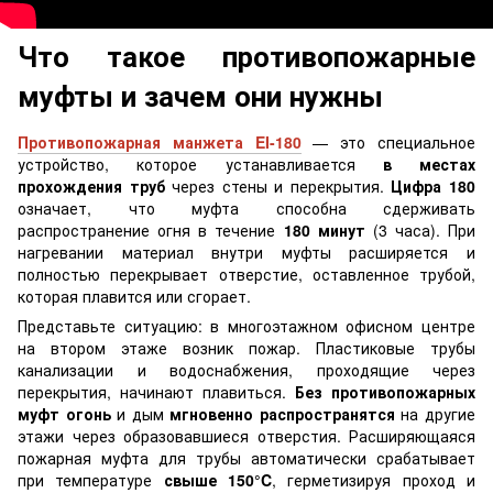
Что такое противопожарные
муфты и зачем они нужны
Противопожарная манжета EI-180
— это специальное
устройство, которое устанавливается
в местах
прохождения труб
через стены и перекрытия.
Цифра 180
означает, что муфта способна сдерживать
распространение огня в течение
180 минут
(3 часа). При
нагревании материал внутри муфты расширяется и
полностью перекрывает отверстие, оставленное трубой,
которая плавится или сгорает.
Представьте ситуацию: в многоэтажном офисном центре
на втором этаже возник пожар. Пластиковые трубы
канализации и водоснабжения, проходящие через
перекрытия, начинают плавиться.
Без противопожарных
муфт огонь
и дым
мгновенно распространятся
на другие
этажи через образовавшиеся отверстия. Расширяющаяся
пожарная муфта для трубы автоматически срабатывает
при температуре
свыше 150°C
, герметизируя проход и