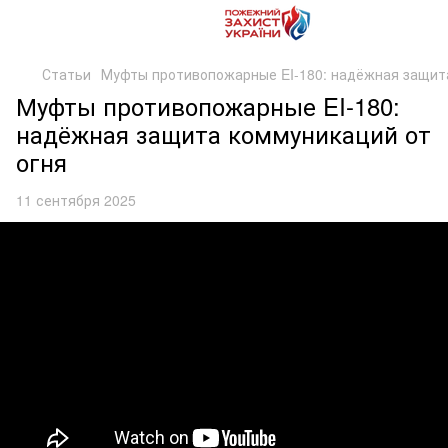
Статьи
Муфты противопожарные EI-180: надёжная защит
Муфты противопожарные EI-180:
надёжная защита коммуникаций от
огня
11 сентября 2025