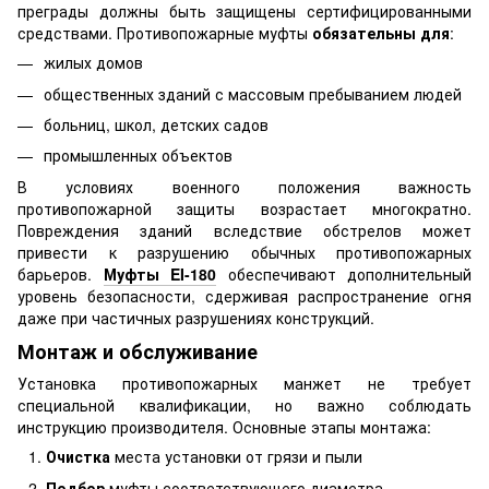
преграды должны быть защищены сертифицированными
средствами. Противопожарные муфты
обязательны для
:
жилых домов
общественных зданий с массовым пребыванием людей
больниц, школ, детских садов
промышленных объектов
В условиях военного положения важность
противопожарной защиты возрастает многократно.
Повреждения зданий вследствие обстрелов может
привести к разрушению обычных противопожарных
барьеров.
Муфты EI-180
обеспечивают дополнительный
уровень безопасности, сдерживая распространение огня
даже при частичных разрушениях конструкций.
Монтаж и обслуживание
Установка противопожарных манжет не требует
специальной квалификации, но важно соблюдать
инструкцию производителя. Основные этапы монтажа:
Очистка
места установки от грязи и пыли
Подбор
муфты соответствующего диаметра