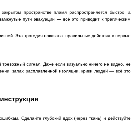
закрытом пространстве пламя распространяется быстро, а
замкнутые пути эвакуации — всё это приводит к трагическим
изней. Эта трагедия показала: правильные действия в первые
 тревожный сигнал. Даже если визуально ничего не видно, не
щении, запах расплавленной изоляции, крики людей — всё это
 инструкция
шибкам. Сделайте глубокий вдох (через ткань) и действуйте