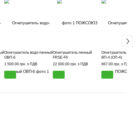
ный
Огнетушитель водо-пенный
Огнетушитель пенный
Огнетушитель пор
ОВП-6
FRSE-F6
ВП-4 (ОП-4)
1 500.00 грн. з ПДВ
22 000.00 грн. з ПДВ
867.00 грн. з ПДВ