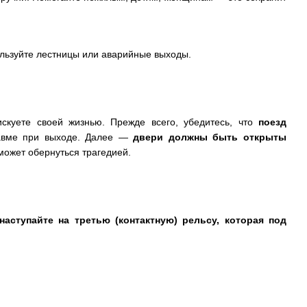
ользуйте лестницы или аварийные выходы.
искуете своей жизнью. Прежде всего, убедитесь, что
поезд
равме при выходе. Далее —
двери должны быть открыты
может обернуться трагедией.
наступайте на третью (контактную) рельсу, которая под