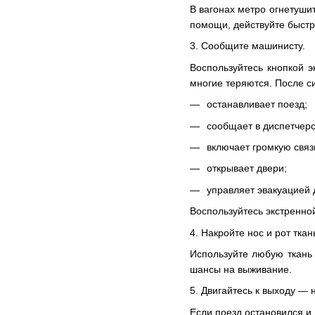
В вагонах метро огнетуши
помощи, действуйте быстр
3. Сообщите машинисту.
Воспользуйтесь кнопкой э
многие теряются. После с
останавливает поезд;
сообщает в диспетчерс
включает громкую связ
открывает двери;
управляет эвакуацией 
Воспользуйтесь экстренно
4. Накройте нос и рот ткан
Используйте любую ткань 
шансы на выживание.
5. Двигайтесь к выходу — 
Если поезд остановился и