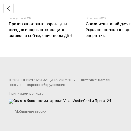
5 августа 2026
30 июля 2026
Противопожарные ворота для
Сроки испытаний диэле
складов и паркингов: защита
Украине: полная шпарг
активов и соблюдение норм ДБН
энергетика
© 2026 ПОЖАРНАЯ ЗАЩИТА УКРАИНЫ —
интернет-магазин
противопожарного оборудования
Принимаем к оплате
Мобильная версия