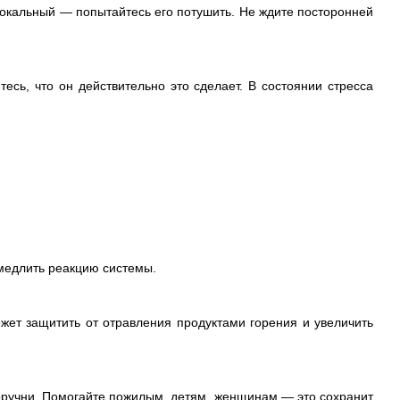
окальный — попытайтесь его потушить. Не ждите посторонней
есь, что он действительно это сделает. В состоянии стресса
амедлить реакцию системы.
жет защитить от отравления продуктами горения и увеличить
поручни. Помогайте пожилым, детям, женщинам — это сохранит