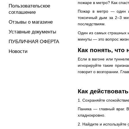
пожаре в метро? Как спас
Пользовательское
Пожар в метро — один и
соглашение
токсичный дым за 2–3 мин
Отзывы о магазине
последствиям.
Уставные документы
Один из самых страшных и
минуты — это вопрос жизн
ПУБЛИЧНАЯ ОФЕРТА
Как понять, что
Новости
Если в вагоне или туннел
игнорируйте такие призна
говорит о возгорании. Гла
Как действовать
1. Сохраняйте спокойствие
Паника — главный враг. В
хладнокровно.
2. Найдите и используйте