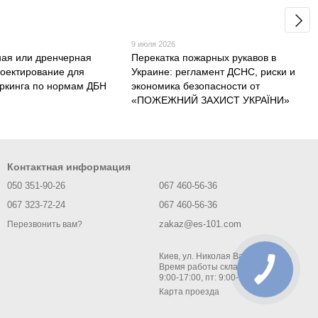
9 июля 2026
ая или дренчерная
Перекатка пожарных рукавов в
роектирование для
Украине: регламент ДСНС, риски и
аркинга по нормам ДБН
экономика безопасности от
«ПОЖЕЖНИЙ ЗАХИСТ УКРАЇНИ»
Контактная информация
050 351-90-26
067 460-56-36
067 323-72-24
067 460-56-36
zakaz@es-101.com
Перезвонить вам?
Киев, ул. Николая Василенко 1 ;
Время работы склада: пн-чт:
9:00-17:00, пт: 9:00-16:00
Карта проезда