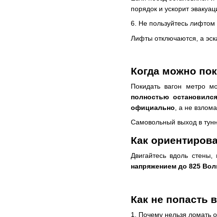
порядок и ускорит эвакуац
6. Не пользуйтесь лифтом
Лифты отключаются, а эск
Когда можно пок
Покидать вагон метро 
полностью остановилс
официально
, а не взлом
Самовольный выход в тун
Как ориентирова
Двигайтесь вдоль стены,
напряжением до 825 Вол
Как не попасть 
1. Почему нельзя ломать 