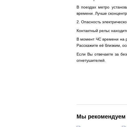
В поездах метро установ
времени. Лучше сконцентр
2. Опасность электрическо
Контактный рельс находит
В момент ЧС времени на р
Расскажите её близким, о
Если Вы отвечаете за бе
огнетушителей.
Мы рекомендуем