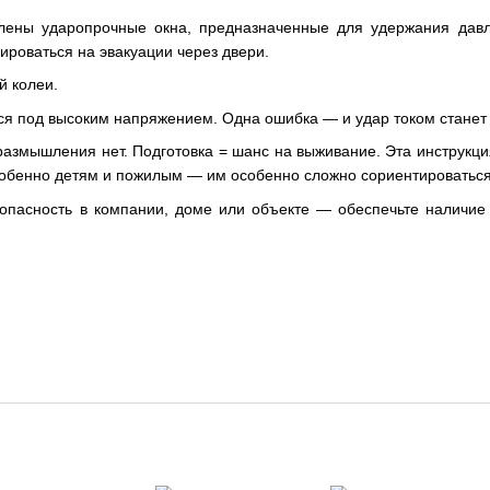
лены ударопрочные окна, предназначенные для удержания давл
ироваться на эвакуации через двери.
й колеи.
ся под высоким напряжением. Одна ошибка — и удар током станет 
азмышления нет. Подготовка = шанс на выживание. Эта инструкци
собенно детям и пожилым — им особенно сложно сориентироваться 
зопасность в компании, доме или объекте — обеспечьте наличие