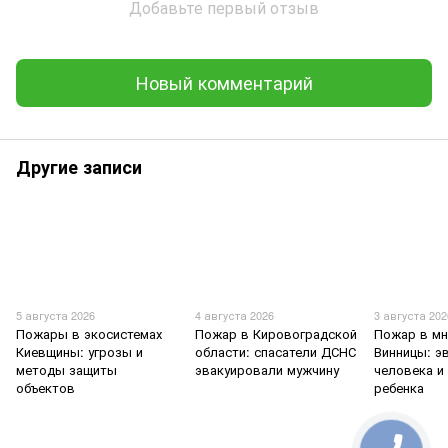
Добавьте первый отзыв
Новый комментарий
Другие записи
5 августа 2026
4 августа 2026
3 августа 202
Пожары в экосистемах
Пожар в Кировоградской
Пожар в мн
Киевщины: угрозы и
области: спасатели ДСНС
Винницы: э
методы защиты
эвакуировали мужчину
человека и
объектов
ребенка