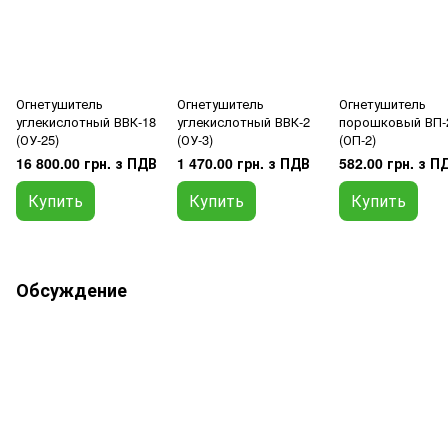
Огнетушитель
Огнетушитель
Огнетушитель
углекислотный ВВК-18
углекислотный ВВК-2
порошковый ВП-
(ОУ-25)
(ОУ-3)
(ОП-2)
16 800.00 грн. з ПДВ
1 470.00 грн. з ПДВ
582.00 грн. з П
Купить
Купить
Купить
Обсуждение