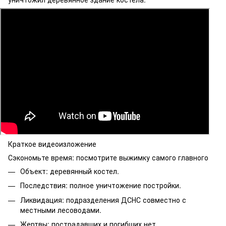
Краткое видеоизложение
Сэкономьте время: посмотрите выжимку самого главного
Объект: деревянный костел.
Последствия: полное уничтожение постройки.
Ликвидация: подразделения ДСНС совместно с
местными лесоводами.
Жертвы: пострадавших и погибших нет.