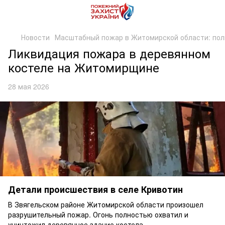
Новости
Масштабный пожар в Житомирской области: пол
Ликвидация пожара в деревянном
костеле на Житомирщине
28 мая 2026
Детали происшествия в селе Кривотин
В Звягельском районе Житомирской области произошел
разрушительный пожар. Огонь полностью охватил и
уничтожил деревянное здание костела.