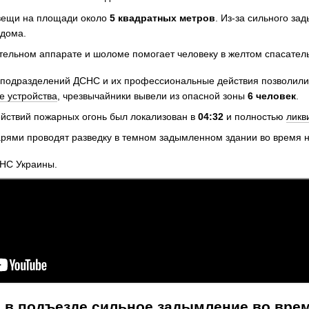
вещи на площади около
5 квадратных метров
. Из-за сильного за
 дома.
подразделений ДСНС и их профессиональные действия позволили 
е устройства
, чрезвычайники вывели из опасной зоны
6 человек
.
йствий пожарных огонь был локализован в
04:32
и полностью
ликв
НС Украины.
и в подъезде сильное задымление во вре