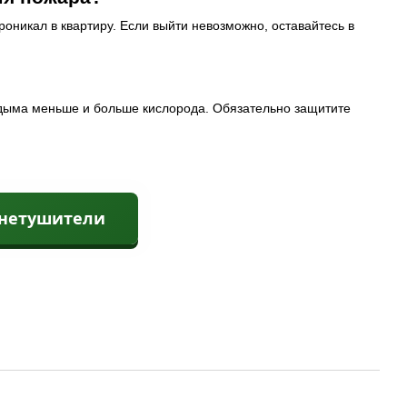
оникал в квартиру. Если выйти невозможно, оставайтесь в
я дыма меньше и больше кислорода. Обязательно защитите
гнетушители