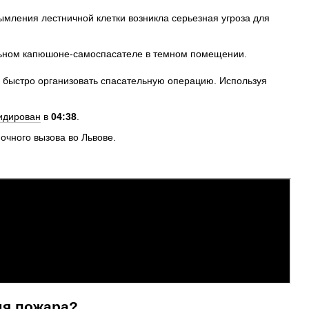
дымления лестничной клетки возникла серьезная угроза для
быстро организовать спасательную операцию. Используя
идирован
в
04:38
.
мя пожара?