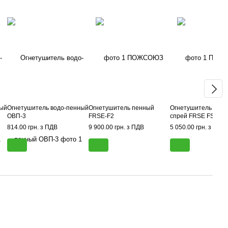
ный
Огнетушитель водо-пенный
Огнетушитель пенный
Огнетушитель пен
ОВП-3
FRSE-F2
спрей FRSE FS 400
814.00 грн. з ПДВ
9 900.00 грн. з ПДВ
5 050.00 грн. з ПДВ