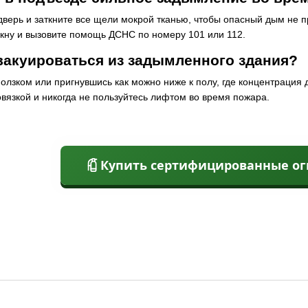
верь и заткните все щели мокрой тканью, чтобы опасный дым не пр
кну и вызовите помощь ДСНС по номеру 101 или 112.
вакуироваться из задымленного здания?
ползком или пригнувшись как можно ниже к полу, где концентраци
вязкой и никогда не пользуйтесь лифтом во время пожара.
Купить сертифицированные о