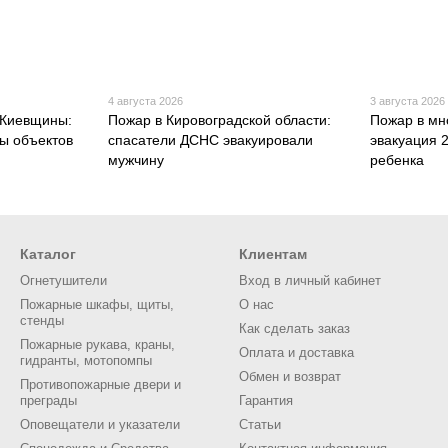
4 августа 2026
3 августа 2026
 Киевщины:
Пожар в Кировоградской области:
Пожар в мн
ы объектов
спасатели ДСНС эвакуировали
эвакуация 
мужчину
ребенка
Каталог
Клиентам
Огнетушители
Вход в личный кабинет
Пожарные шкафы, щиты,
О нас
стенды
Как сделать заказ
Пожарные рукава, краны,
Оплата и доставка
гидранты, мотопомпы
Обмен и возврат
Противопожарные двери и
преграды
Гарантия
Оповещатели и указатели
Статьи