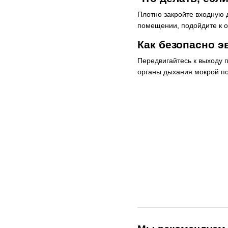
Плотно закройте входную д
помещении, подойдите к о
Как безопасно э
Передвигайтесь к выходу 
органы дыхания мокрой по