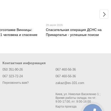
29 июля 2026
огоэтажке Винницы:
Спасательная операция ДСНС на
21 человека и спасение
Прикарпатье - успешные поиски
Контактная информация
050 351-90-26
067 460-56-36
067 323-72-24
067 460-56-36
zakaz@es-101.com
Перезвонить вам?
Киев, ул. Николая Василенко 1 ;
Время работы склада: пн-чт:
9:00-17:00, пт: 9:00-16:00
Карта проезда