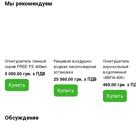
Мы рекомендуем
Огнетушитель пенный
Ранцевая воздушно-
Огнетушитель
спрей FRSE FS 400мл
водная лесопожарная
аэрозольный
установка
водопенный
5 050.00 грн. з ПДВ
«ВВПА-400»
25 560.00 грн. з ПДВ
Купить
465.00 грн. з П
Купить
Купить
Обсуждение