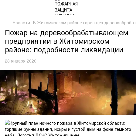
Новости
В Житомирском районе горел цех деревообраба
Пожар на деревообрабатывающем
предприятии в Житомирском
районе: подробности ликвидации
28 января 2026