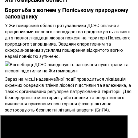
Боротьба з вогнем у Поліському природному
заповіднику
У Житомирській області рятувальники ДСНС спільно з
працівниками лісового господарства продовжують активні
дії з повної ліквідації лісової пожежі на території Поліського
природного заповідника. Завдяки оперативним та
скоординованим зусиллям поширення відкритого вогню
наразі повністю зупинено.
Зараз на місці надзвичайної події проводиться ліквідація
окремих осередків тління лісової підстилки та валежника, а
також організовано регулярне патрулювання території. Для
безперервного моніторингу обстановки та оперативного
виявлення прихованих зон горіння фахівці активно
застосовують безпілотні літальні апарати (БпЛА).