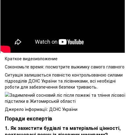
Краткое видеоизложение
Сэкономьте время: посмотрите выжимку самого главного
Ситуація залишається повністю контрольованою силами
підрозділів ДСНС України та лісівниками, всі необхідні
роботи для забезпечення безпеки тривають.
Джерело інформації: ДСНС України
Поради експертів
1. Як захистити будівлі та матеріальні цінності,
розташовані поруч із лісовими масивами?