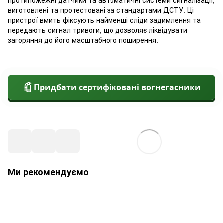
протипожежні датчики та автоматичні системи сигналізації,
виготовлені та протестовані за стандартами ДСТУ. Ці
пристрої вмить фіксують найменші сліди задимлення та
передають сигнал тривоги, що дозволяє ліквідувати
загоряння до його масштабного поширення.
Придбати сертифіковані вогнегасники
Ми рекомендуємо