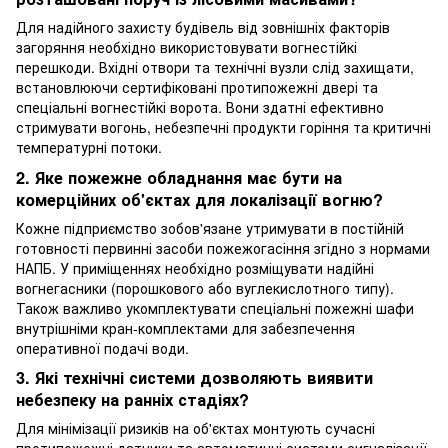
Для надійного захисту будівель від зовнішніх факторів
загоряння необхідно використовувати вогнестійкі
перешкоди. Вхідні отвори та технічні вузли слід захищати,
встановлюючи сертифіковані протипожежні двері та
спеціальні вогнестійкі ворота. Вони здатні ефективно
стримувати вогонь, небезпечні продукти горіння та критичні
температурні потоки.
2. Яке пожежне обладнання має бути на
комерційних об'єктах для локалізації вогню?
Кожне підприємство зобов'язане утримувати в постійній
готовності первинні засоби пожежогасіння згідно з нормами
НАПБ. У приміщеннях необхідно розміщувати надійні
вогнегасники (порошкового або вуглекислотного типу).
Також важливо укомплектувати спеціальні пожежні шафи
внутрішніми кран-комплектами для забезпечення
оперативної подачі води.
3. Які технічні системи дозволяють виявити
небезпеку на ранніх стадіях?
Для мінімізації ризиків на об'єктах монтують сучасні