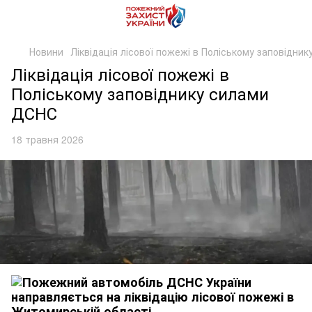
Новини
Ліквідація лісової пожежі в Поліському заповідни
Ліквідація лісової пожежі в
Поліському заповіднику силами
ДСНС
18 травня 2026