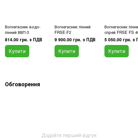
Вогнегасник водо-
Вогнегасник пінний
Вогнегасник пінн
пінний ВВП-3
FRSE-F2
спрей FRSE FS 4
814.00 грн. з ПДВ
9 900.00 грн. з ПДВ
5 050.00 грн. з
Купити
Купити
Купити
Обговорення
Додайте перший відгук