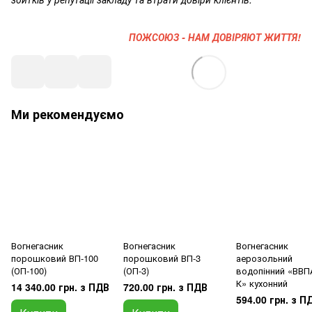
ПОЖСОЮЗ - НАМ ДОВІРЯЮТ ЖИТТЯ!
Ми рекомендуємо
Вогнегасник
Вогнегасник
Вогнегасник
порошковий ВП-100
порошковий ВП-3
аерозольний
(ОП-100)
(ОП-3)
водопінний «ВВПА
К» кухонний
14 340.00 грн. з ПДВ
720.00 грн. з ПДВ
594.00 грн. з П