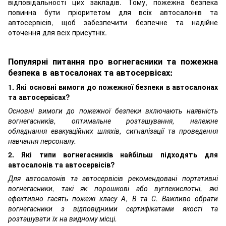
відповідальності цих закладів. Тому, пожежна безпека
повинна бути пріоритетом для всіх автосалонів та
автосервісів, щоб забезпечити безпечне та надійне
оточення для всіх присутніх.
Популярні питання про вогнегасники та пожежна
безпека в автосалонах та автосервісах:
1. Які основні вимоги до пожежної безпеки в автосалонах
та автосервісах?
Основні вимоги до пожежної безпеки включають наявність
вогнегасників, оптимальне розташування, належне
обладнання евакуаційних шляхів, сигналізації та проведення
навчання персоналу.
2. Які типи вогнегасників найбільш підходять для
автосалонів та автосервісів?
Для автосалонів та автосервісів рекомендовані портативні
вогнегасники, такі як порошкові або вуглекислотні, які
ефективно гасять пожежі класу А, В та С. Важливо обрати
вогнегасники з відповідними сертифікатами якості та
розташувати їх на видному місці.