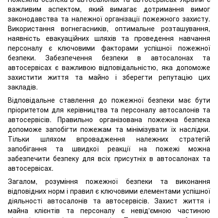
важливим аспектом, який вимагає дотримання вимог
законодавства та належної організації пожежного захисту.
Використання вогнегасників, оптимальне розташування,
наявність евакуаційних шляхів та проведення навчання
персоналу є ключовими факторами успішної пожежної
безпеки. Забезпечення безпеки в автосалонах та
автосервісах є важливою відповідальністю, яка допоможе
захистити життя та майно і зберегти репутацію цих
закладів.
Відповідальне ставлення до пожежної безпеки має бути
пріоритетом для керівництва та персоналу автосалонів та
автосервісів. Правильно організована пожежна безпека
допоможе запобігти пожежам та мінімізувати їх наслідки.
Тільки шляхом впровадження належних стратегій
запобігання та швидкої реакції на пожежі можна
забезпечити безпеку для всіх присутніх в автосалонах та
автосервісах.
Загалом, розуміння пожежної безпеки та виконання
відповідних норм і правил є ключовими елементами успішної
діяльності автосалонів та автосервісів. Захист життя і
майна клієнтів та персоналу є невід'ємною частиною