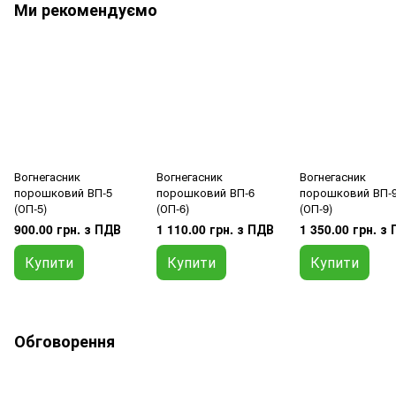
Ми рекомендуємо
Вогнегасник
Вогнегасник
Вогнегасник
порошковий ВП-5
порошковий ВП-6
порошковий ВП-
(ОП-5)
(ОП-6)
(ОП-9)
900.00 грн. з ПДВ
1 110.00 грн. з ПДВ
1 350.00 грн. з
Купити
Купити
Купити
Обговорення