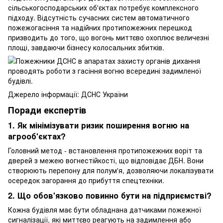
сільськогосподарських об'єктах потребує комплексного
підходу. Відсутність сучасних систем автоматичного
пожежогасіння та надійних протипожежних перешкод
призводить до того, що вогонь миттєво охоплює величезні
площі, завдаючи бізнесу колосальних збитків.
Джерело інформації: ДСНС України
Поради експертів
1. Як мінімізувати ризик поширення вогню на
агрооб'єктах?
Головний метод - встановлення протипожежних воріт та
дверей з межею вогнестійкості, що відповідає ДБН. Вони
створюють перепону для полум'я, дозволяючи локалізувати
осередок загорання до прибуття спецтехніки.
2. Що обов'язково повинно бути на підприємстві?
Кожна будівля має бути обладнана датчиками пожежної
сигналізації, які миттєво реагують на задимлення або