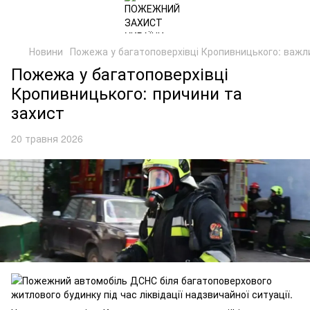
Новини
Пожежа у багатоповерхівці Кропивницького: важл
Пожежа у багатоповерхівці
Кропивницького: причини та
захист
20 травня 2026