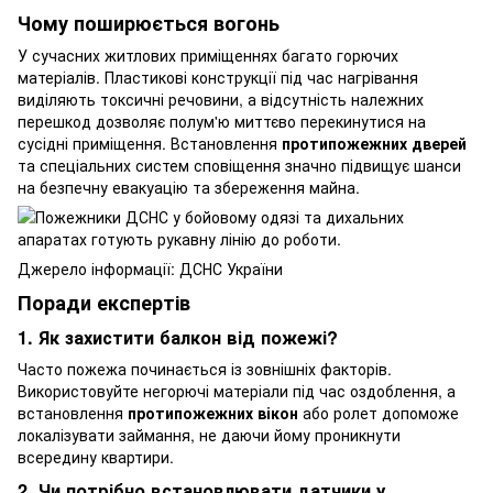
Чому поширюється вогонь
У сучасних житлових приміщеннях багато горючих
матеріалів. Пластикові конструкції під час нагрівання
виділяють токсичні речовини, а відсутність належних
перешкод дозволяє полум'ю миттєво перекинутися на
сусідні приміщення. Встановлення
протипожежних дверей
та спеціальних систем сповіщення значно підвищує шанси
на безпечну евакуацію та збереження майна.
Джерело інформації: ДСНС України
Поради експертів
1. Як захистити балкон від пожежі?
Часто пожежа починається із зовнішніх факторів.
Використовуйте негорючі матеріали під час оздоблення, а
встановлення
протипожежних вікон
або ролет допоможе
локалізувати займання, не даючи йому проникнути
всередину квартири.
2. Чи потрібно встановлювати датчики у