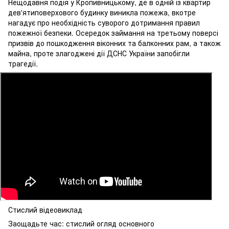
Нещодавня подія у Кропивницькому, де в одній із квартир
дев'ятиповерхового будинку виникла пожежа, вкотре
нагадує про необхідність суворого дотримання правил
пожежної безпеки. Осередок займання на третьому поверсі
призвів до пошкодження віконних та балконних рам, а також
майна, проте злагоджені дії ДСНС України запобігли
трагедії.
Стислий відеовиклад
Заощадьте час: стислий огляд основного