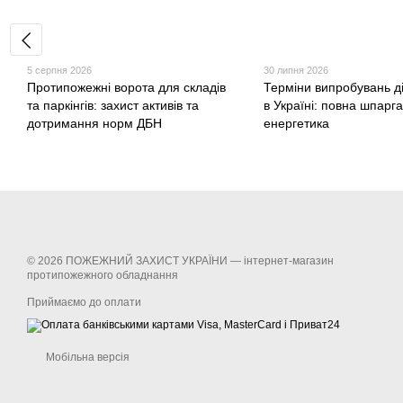
5 серпня 2026
30 липня 2026
Протипожежні ворота для складів
Терміни випробувань д
та паркінгів: захист активів та
в Україні: повна шпарг
дотримання норм ДБН
енергетика
© 2026 ПОЖЕЖНИЙ ЗАХИСТ УКРАЇНИ —
інтернет-магазин
протипожежного обладнання
Приймаємо до оплати
Мобільна версія