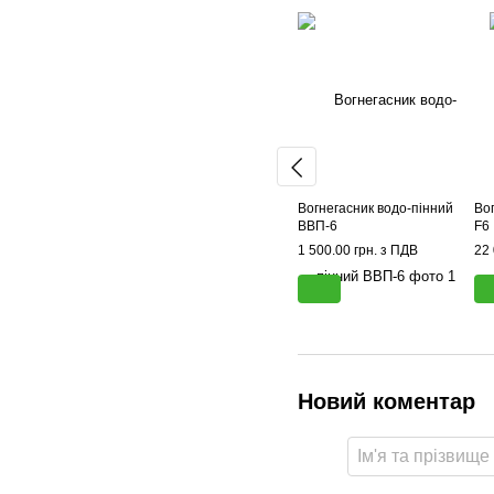
Вогнегасник водо-пінний
Во
ВВП-6
F6
1 500.00 грн. з ПДВ
22 
Новий коментар