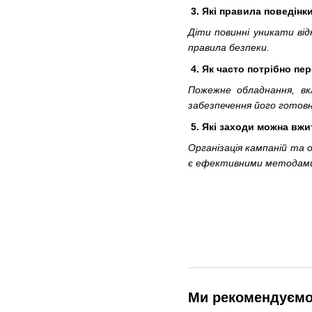
3. Які правила поведінк
Діти повинні уникати ві
правила безпеки.
4. Як часто потрібно пе
Пожежне обладнання, вк
забезпечення його готов
5. Які заходи можна вжи
Організація кампаній та 
є ефективними методами 
Ми рекомендуєм