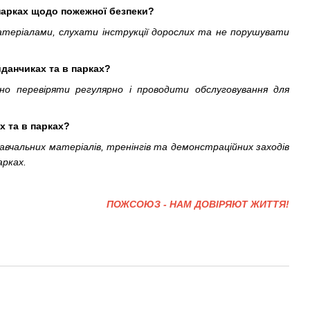
 парках щодо пожежної безпеки?
теріалами, слухати інструкції дорослих та не порушувати
данчиках та в парках?
о перевіряти регулярно і проводити обслуговування для
х та в парках?
навчальних матеріалів, тренінгів та демонстраційних заходів
арках.
ПОЖСОЮЗ - НАМ ДОВІРЯЮТ ЖИТТЯ!