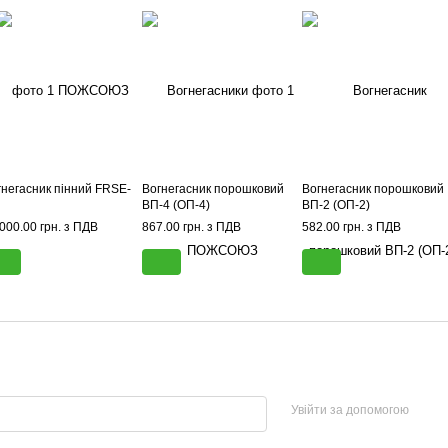
гнегасник пінний FRSE-
Вогнегасник порошковий
Вогнегасник порошковий
ВП-4 (ОП-4)
ВП-2 (ОП-2)
000.00 грн. з ПДВ
867.00 грн. з ПДВ
582.00 грн. з ПДВ
Увійти за допомогою