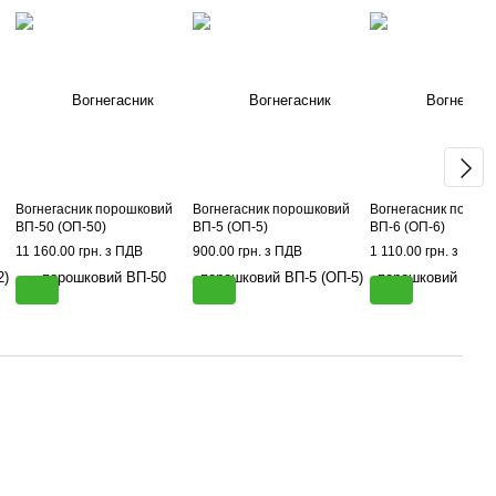
Вогнегасник порошковий
Вогнегасник порошковий
Вогнегасник порош
ВП-50 (ОП-50)
ВП-5 (ОП-5)
ВП-6 (ОП-6)
11 160.00 грн. з ПДВ
900.00 грн. з ПДВ
1 110.00 грн. з ПДВ