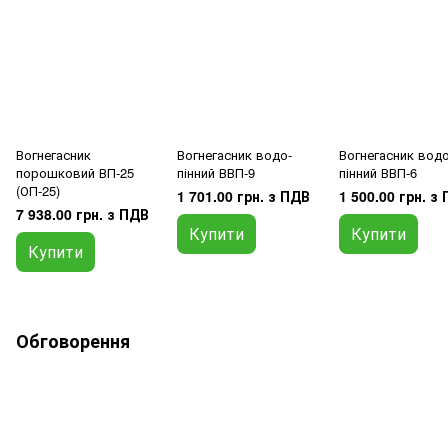
Вогнегасник
Вогнегасник водо-
Вогнегасник водо
порошковий ВП-25
пінний ВВП-9
пінний ВВП-6
(ОП-25)
1 701.00 грн. з ПДВ
1 500.00 грн. з
7 938.00 грн. з ПДВ
Купити
Купити
Купити
Обговорення