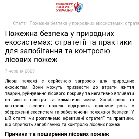
Статті
Пожежна безпека у природних екосистемах: стратег
Пожежна безпека у природних
екосистемах: стратегії та практики
для запобігання та контролю
лісових пожеж
7 червня 2023
Лісові пожежі є серйозною загрозою для природних
екосистем. Вони можуть призвести до втрати життя
тварин, руйнування лісового покриву та негативно впливати
на якість повітря та кліматичні зміни. Запобігання та
контроль лісових пожеж відіграють важливу роль у
збереженні екосистем та забезпеченні пожежної безпеки. У
цій статті ми розглянемо ефективні стратегії та практики,
що сприяють запобіганню та контролю лісових пожеж.
Причини та поширення лісових пожеж