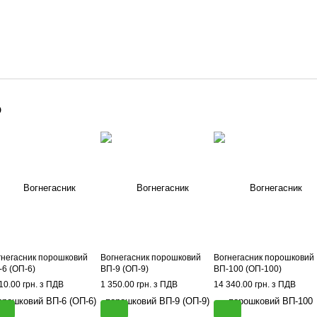
о
гнегасник порошковий
Вогнегасник порошковий
Вогнегасник порошковий
-6 (ОП-6)
ВП-9 (ОП-9)
ВП-100 (ОП-100)
10.00 грн. з ПДВ
1 350.00 грн. з ПДВ
14 340.00 грн. з ПДВ