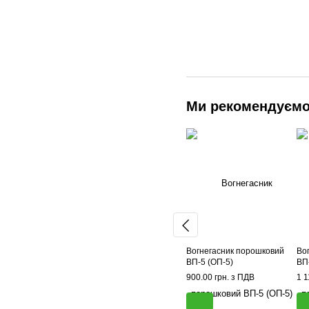
Ми рекомендуєм
Вогнегасник порошковий
Во
ВП-5 (ОП-5)
ВП
900.00 грн. з ПДВ
1 1