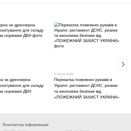
9 липня 2026
а чи дренчерна
Перекатка пожежних рукавів в
роєктування для складу
Україні: регламент ДСНС, ризики
у за нормами ДБН
та економіка безпеки від
«ПОЖЕЖНИЙ ЗАХИСТ УКРАЇНИ»
Контактна інформація