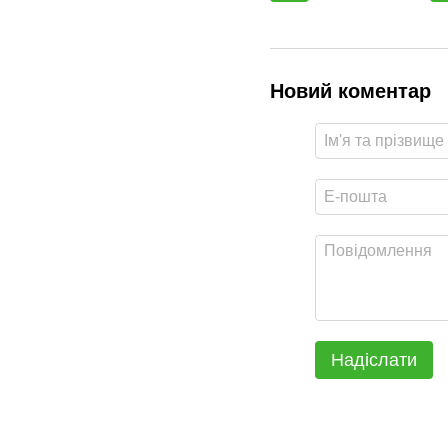
Новий коментар
Надіслати