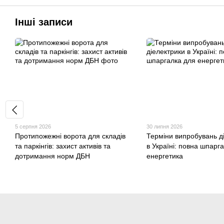
Інші записи
5 серпня 2026
30 липня 2026
Протипожежні ворота для складів
Терміни випробувань д
та паркінгів: захист активів та
в Україні: повна шпарг
дотримання норм ДБН
енергетика