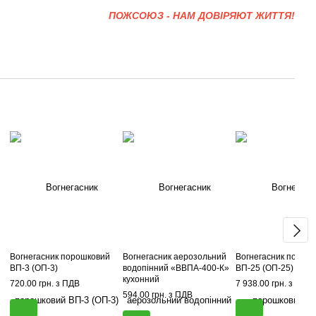
ПОЖСОЮЗ - НАМ ДОВІРЯЮТ ЖИТТЯ!
Вогнегасник порошковий
Вогнегасник аерозольний
Вогнегасник порош
ВП-3 (ОП-3)
водопінний «ВВПА-400-К»
ВП-25 (ОП-25)
кухонний
720.00 грн. з ПДВ
7 938.00 грн. з ПДВ
594.00 грн. з ПДВ