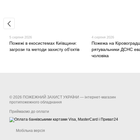
5 серпня 2026
4 серпня 2026
Пожежі в екосистемах Київщини:
Пожежа на Кіровоградщ
загрози та методи захисту об'єктів
рятувальники ДСНС ев
чоловіка
© 2026 ПОЖЕЖНИЙ ЗАХИСТ УКРАЇНИ —
інтернет-магазин
протипожежного обладнання
Приймаємо до оплати
Мобільна версія