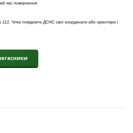
ний час повернення.
 112. Чітко повідомте ДСНС свої координати або орієнтири і
негасники