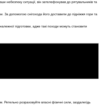
вши небезпеку ситуації, він зателефонував до рятувальників та
ни. За допомогою снігохода його доставили до підніжжя гори та
належної підготовки, адже такі походи можуть становити
м. Ретельно розраховуйте власні фізичні сили, заздалегідь