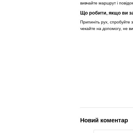
вивчайте маршрут і повідо
Що робити, якщо ви з
Припиніть рух, спробуйте 
чекайте на допомогу, не в
Новий коментар