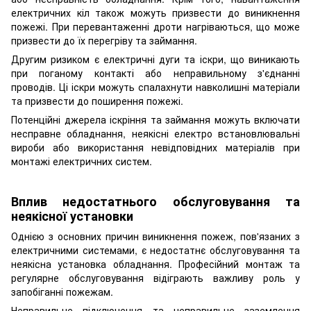
електричних кіл також можуть призвести до виникнення
пожежі. При перевантаженні дроти нагріваються, що може
призвести до їх перегріву та займання.
Другим ризиком є електричні дуги та іскри, що виникають
при поганому контакті або неправильному з'єднанні
проводів. Ці іскри можуть спалахнути навколишні матеріали
та призвести до поширення пожежі.
Потенційні джерела іскріння та займання можуть включати
несправне обладнання, неякісні електро встановлювальні
вироби або використання невідповідних матеріалів при
монтажі електричних систем.
Вплив недостатнього обслуговування та
неякісної установки
Однією з основних причин виникнення пожеж, пов'язаних з
електричними системами, є недостатнє обслуговування та
неякісна установка обладнання. Професійний монтаж та
регулярне обслуговування відіграють важливу роль у
запобіганні пожежам.
Неправильне підключення та неправильне заземлення