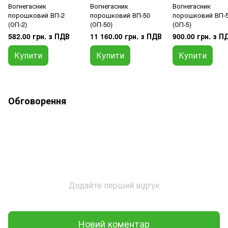
Вогнегасник
Вогнегасник
Вогнегасник
порошковий ВП-2
порошковий ВП-50
порошковий ВП-
(ОП-2)
(ОП-50)
(ОП-5)
582.00 грн. з ПДВ
11 160.00 грн. з ПДВ
900.00 грн. з П
Купити
Купити
Купити
Обговорення
Додайте перший відгук
Новий коментар