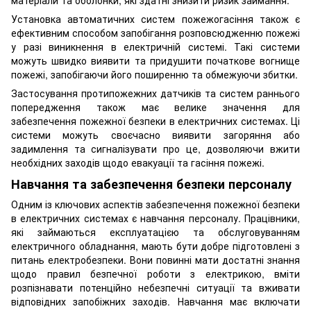
Установка автоматичних систем пожежогасіння також є
ефективним способом запобігання розповсюдженню пожежі
у разі виникнення в електричній системі. Такі системи
можуть швидко виявити та придушити початкове вогнище
пожежі, запобігаючи його поширенню та обмежуючи збитки.
Застосування протипожежних датчиків та систем раннього
попередження також має велике значення для
забезпечення пожежної безпеки в електричних системах. Ці
системи можуть своєчасно виявити загоряння або
задимлення та сигналізувати про це, дозволяючи вжити
необхідних заходів щодо евакуації та гасіння пожежі.
Навчання та забезпечення безпеки персоналу
Одним із ключових аспектів забезпечення пожежної безпеки
в електричних системах є навчання персоналу. Працівники,
які займаються експлуатацією та обслуговуванням
електричного обладнання, мають бути добре підготовлені з
питань електробезпеки. Вони повинні мати достатні знання
щодо правил безпечної роботи з електрикою, вміти
розпізнавати потенційно небезпечні ситуації та вживати
відповідних запобіжних заходів. Навчання має включати