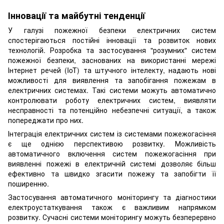
Інновації та майбутні тенденції
У галузі пожежної безпеки електричних систем
спостерігаються постійні інновації та розвиток нових
технологій. Розробка та застосування "розумних" систем
пожежної безпеки, заснованих на використанні мережі
Інтернет речей (IoT) та штучного інтелекту, надають нові
можливості для виявлення та запобігання пожежам в
електричних системах. Такі системи можуть автоматично
контролювати роботу електричних систем, виявляти
несправності та потенційно небезпечні ситуації, а також
попереджати про них.
Інтеграція електричних систем із системами пожежогасіння
є ще однією перспективою розвитку. Можливість
автоматичного включення систем пожежогасіння при
виявленні пожежі в електричній системі дозволяє більш
ефективно та швидко згасити пожежу та запобігти її
поширенню.
Застосування автоматичного моніторингу та діагностики
електроустаткування також є важливим напрямком
розвитку. Сучасні системи моніторингу можуть безперервно