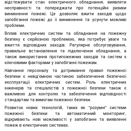
відстежувати стан електричного обладнання, виявляти
несправності та попереджати про потенційні ризики
виникнення пожежі. Це дозволяє вжити заходів щодо
запобігання пожежі до її виникнення та усунути можливі
проблеми.
Вплив електричних систем та обладнання на пожежну
безпеку є серйозною проблемою, яка потребує уваги та
вжиття відповідних заходів. Регулярне обслуговування,
правильне встановлення та підключення обладнання, а
також використання протипожежних заходів та систем є
ключовими факторами у запобіганні пожежам.
Навчання персоналу та дотримання правил пожежної
безпеки є невід'ємною частиною забезпечення безпечної
експлуатації електричних систем. Роль електричних
інженерів та спеціалістів з пожежної безпеки також є
важливою для контролю та забезпечення відповідності
стандартам та вимогам пожежної безпеки.
Розвиток нових технологій, таких як "розумні" системи
пожежної безпеки та автоматичний моніторинг,
відкривають нові можливості у запобіганні та виявленні
пожеж в електричних системах.