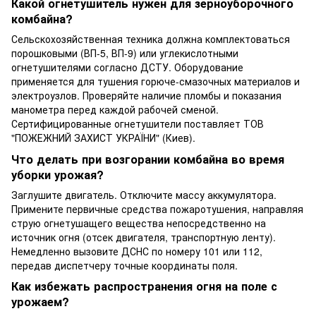
Какой огнетушитель нужен для зерноуборочного
комбайна?
Сельскохозяйственная техника должна комплектоваться
порошковыми (ВП-5, ВП-9) или углекислотными
огнетушителями согласно ДСТУ. Оборудование
применяется для тушения горюче-смазочных материалов и
электроузлов. Проверяйте наличие пломбы и показания
манометра перед каждой рабочей сменой.
Сертифицированные огнетушители поставляет ТОВ
"ПОЖЕЖНИЙ ЗАХИСТ УКРАЇНИ" (Киев).
Что делать при возгорании комбайна во время
уборки урожая?
Заглушите двигатель. Отключите массу аккумулятора.
Примените первичные средства пожаротушения, направляя
струю огнетушащего вещества непосредственно на
источник огня (отсек двигателя, транспортную ленту).
Немедленно вызовите ДСНС по номеру 101 или 112,
передав диспетчеру точные координаты поля.
Как избежать распространения огня на поле с
урожаем?