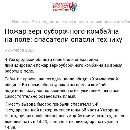
Новости
Ужгородщина: спасатели потушили пожар комбай
Пожар зерноуборочного комбайна
на поле: спасатели спасли технику
6 октября 2025
В Ужгородской области спасатели оперативно
ликвидировали пожар зерноуборочного комбайна во время
работы в поле.
Событие произошло сегодня после обеда в Холмковской
общине. Во время сбора урожая загорелся комбайн –
водитель сразу воспользовался огнетушителем, пытаясь
самостоятельно остановить пламя.
К месту вызова быстро прибыли спасатели 3-й
государственной пожарно-спасательной части Ужгорода.
Благодаря их профессиональным действиям пожар удалось
локализовать в 14:23, а полностью ликвидировать уже в
14:39.