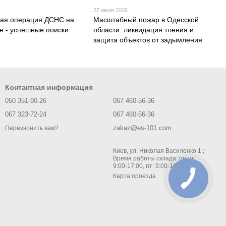
27 июля 2026
ая операция ДСНС на
Масштабный пожар в Одесской
е - успешные поиски
области: ликвидация тления и
защита объектов от задымления
Контактная информация
050 351-90-26
067 460-56-36
067 323-72-24
067 460-56-36
zakaz@es-101.com
Перезвонить вам?
Киев, ул. Николая Василенко 1 ;
Время работы склада: пн-чт:
9:00-17:00, пт: 9:00-16:00
Карта проезда