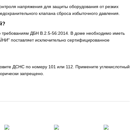
контроля напряжения для защиты оборудования от резких
редохранительного клапана сброса избыточного давления.
й?
требованиям ДБН В.2.5-56:2014. В доме необходимо иметь
ЇНИ" поставляет исключительно сертифицированное
овите ДСНС по номеру 101 или 112. Примените углекислотный
горически запрещено.