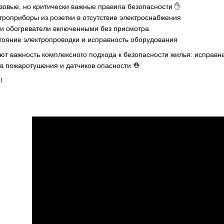
овые, но критически важные правила безопасности ✋
троприборы из розетки в отсутствие электроснабжения
 и обогреватели включенными без присмотра
тояние электропроводки и исправность оборудования
ют важность комплексного подхода к безопасности жилья: исправн
в пожаротушения и датчиков опасности ⛑️
!