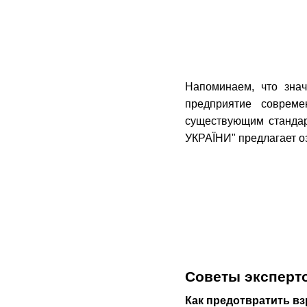
Напоминаем, что зна
предприятие соврем
существующим станда
УКРАЇНИ" предлагает о
Советы эксперт
Как предотвратить в