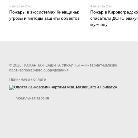
5 августа 2026
4 августа 2026
Пожары в экосистемах Киевщины:
Пожар в Кировоградско
угрозы и методы защиты объектов
спасатели ДСНС эваку
мужчину
© 2026 ПОЖАРНАЯ ЗАЩИТА УКРАИНЫ —
интернет-магазин
противопожарного оборудования
Принимаем к оплате
Мобильная версия