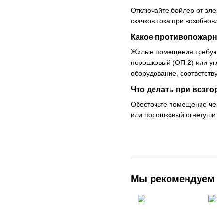
Отключайте бойлер от эле
скачков тока при возобно
Какое противопожарн
Жилые помещения требуют
порошковый (ОП-2) или у
оборудование, соответст
Что делать при возго
Обесточьте помещение чер
или порошковый огнетушит
Мы рекомендуем