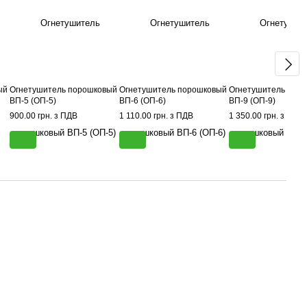
ый
Огнетушитель порошковый
Огнетушитель порошковый
Огнетушитель пор
ВП-5 (ОП-5)
ВП-6 (ОП-6)
ВП-9 (ОП-9)
900.00 грн. з ПДВ
1 110.00 грн. з ПДВ
1 350.00 грн. з ПДВ