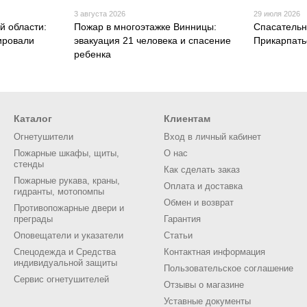
3 августа 2026
29 июля 2026
й области:
Пожар в многоэтажке Винницы:
Спасательн
ировали
эвакуация 21 человека и спасение
Прикарпать
ребенка
Каталог
Клиентам
Огнетушители
Вход в личный кабинет
Пожарные шкафы, щиты,
О нас
стенды
Как сделать заказ
Пожарные рукава, краны,
Оплата и доставка
гидранты, мотопомпы
Обмен и возврат
Противопожарные двери и
преграды
Гарантия
Оповещатели и указатели
Статьи
Спецодежда и Средства
Контактная информация
индивидуальной защиты
Пользовательское соглашение
Сервис огнетушителей
Отзывы о магазине
Уставные документы