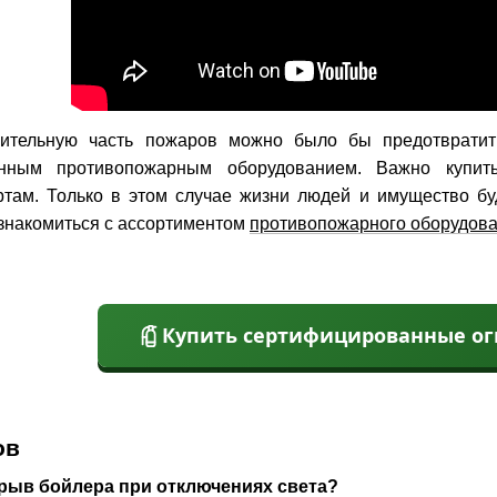
чительную часть пожаров можно было бы предотвратить
енным противопожарным оборудованием. Важно купит
ртам. Только в этом случае жизни людей и имущество 
знакомиться с ассортиментом
противопожарного оборудов
Купить сертифицированные о
ов
зрыв бойлера при отключениях света?