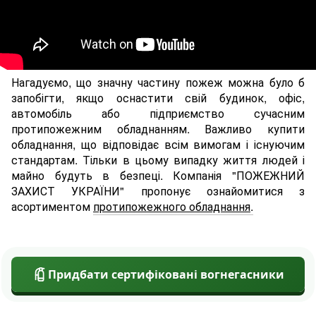
Нагадуємо, що значну частину пожеж можна було б
запобігти, якщо оснастити свій будинок, офіс,
автомобіль або підприємство сучасним
протипожежним обладнанням. Важливо купити
обладнання, що відповідає всім вимогам і існуючим
стандартам. Тільки в цьому випадку життя людей і
майно будуть в безпеці. Компанія "ПОЖЕЖНИЙ
ЗАХИСТ УКРАЇНИ" пропонує ознайомитися з
асортиментом
протипожежного обладнання
.
Придбати сертифіковані вогнегасники