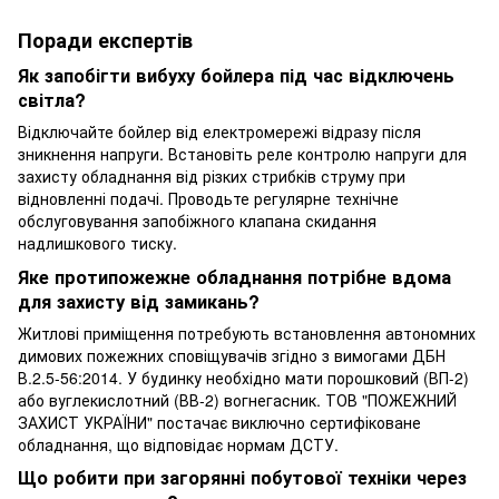
Поради експертів
Як запобігти вибуху бойлера під час відключень
світла?
Відключайте бойлер від електромережі відразу після
зникнення напруги. Встановіть реле контролю напруги для
захисту обладнання від різких стрибків струму при
відновленні подачі. Проводьте регулярне технічне
обслуговування запобіжного клапана скидання
надлишкового тиску.
Яке протипожежне обладнання потрібне вдома
для захисту від замикань?
Житлові приміщення потребують встановлення автономних
димових пожежних сповіщувачів згідно з вимогами ДБН
В.2.5-56:2014. У будинку необхідно мати порошковий (ВП-2)
або вуглекислотний (ВВ-2) вогнегасник. ТОВ "ПОЖЕЖНИЙ
ЗАХИСТ УКРАЇНИ" постачає виключно сертифіковане
обладнання, що відповідає нормам ДСТУ.
Що робити при загорянні побутової техніки через