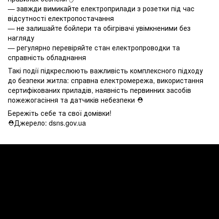
— завжди вимикайте електроприлади з розетки під час
відсутності електропостачання
— не залишайте бойлери та обігрівачі увімкненими без
нагляду
— регулярно перевіряйте стан електропроводки та
справність обладнання
Такі події підкреслюють важливість комплексного підходу
до безпеки житла: справна електромережа, використання
сертифікованих приладів, наявність первинних засобів
пожежогасіння та датчиків небезпеки ⛑️
Бережіть себе та свої домівки!
⛑Джерело: dsns.gov.ua