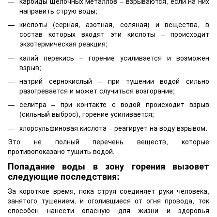
карбиды щелочных металлов – взрываются, если на них
направить струю воды;
кислоты (серная, азотная, соляная) и вещества, в
состав которых входят эти кислоты – происходит
экзотермическая реакция;
калий перекись – горение усиливается и возможен
взрыв;
натрий сернокислый – при тушении водой сильно
разогревается и может случиться возгорание;
селитра – при контакте с водой происходит взрыв
(сильный выброс), горение усиливается;
хлорсульфиновая кислота – реагирует на воду взрывом.
Это не полный перечень веществ, которые
противопоказано тушить водой.
Попадание воды в зону горения вызовет
следующие последствия:
За короткое время, пока струя соединяет руки человека,
занятого тушением, и оголившиеся от огня провода, ток
способен нанести опасную для жизни и здоровья