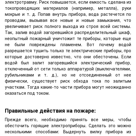
электротравму. Риск повышается, если емкость сделана из
токопроводящих материалов (например, металла), руки
мокрые и т. д. Попав внутрь прибора, вода растечется по
проводам, вызывая все новые и новые замыкания, что
увеличивает риск полного выхода из строя всей системы.
Так, залив водой загоревшийся распределительный шкаф,
неопытный пожарный уничтожит те приборы, которые еще
не были повреждены пламенем. Вот почему водой
разрешается тушить только те электрические приборы, про
которые достоверно известно, что они обесточены. Если
водой был залит загоревшийся электрический прибор,
отключенный от сети только аппаратурой (выключателями,
рубильниками и т. д.), но не отсоединенный от нее
физически, существует риск обхода тока по залитым
участкам. Тогда какие-то части прибора могут неожиданно
оказаться под током.
Правильные действия на пожаре:
Прежде всего, необходимо принять все меры, чтобы
обесточить горящие электроприборы. Сделать это можно
несколькими способами: Выдернуть вилку прибора из