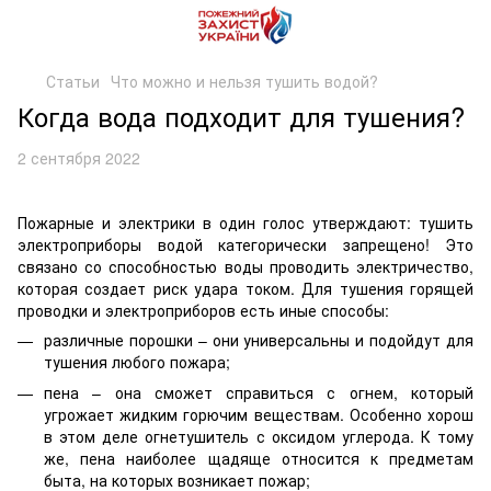
Статьи
Что можно и нельзя тушить водой?
Когда вода подходит для тушения?
2 сентября 2022
Пожарные и электрики в один голос утверждают: тушить
электроприборы водой категорически запрещено! Это
связано со способностью воды проводить электричество,
которая создает риск удара током. Для тушения горящей
проводки и электроприборов есть иные способы:
различные порошки – они универсальны и подойдут для
тушения любого пожара;
пена – она сможет справиться с огнем, который
угрожает жидким горючим веществам. Особенно хорош
в этом деле огнетушитель с оксидом углерода. К тому
же, пена наиболее щадяще относится к предметам
быта, на которых возникает пожар;