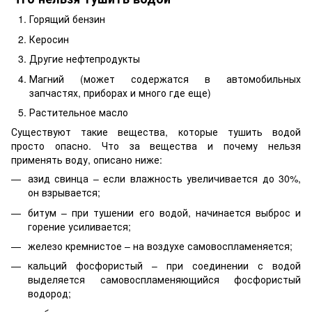
Горящий бензин
Керосин
Другие нефтепродукты
Магний (может содержатся в автомобильных
запчастях, приборах и много где еще)
Растительное масло
Существуют такие вещества, которые тушить водой
просто опасно. Что за вещества и почему нельзя
применять воду, описано ниже:
азид свинца – если влажность увеличивается до 30%,
он взрывается;
битум – при тушении его водой, начинается выброс и
горение усиливается;
железо кремнистое – на воздухе самовоспламеняется;
кальций фосфористый – при соединении с водой
выделяется самовоспламеняющийся фосфористый
водород;