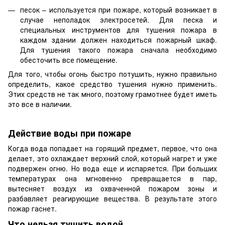
песок – используется при пожаре, который возникает в
случае неполадок электросетей. Для песка и
специальных инструментов для тушения пожара в
каждом здании должен находиться пожарный шкаф.
Для тушения такого пожара сначала необходимо
обесточить все помещение.
Для того, чтобы огонь быстро потушить, нужно правильно
определить, какое средство тушения нужно применить.
Этих средств не так много, поэтому грамотнее будет иметь
это все в наличии.
Действие воды при пожаре
Когда вода попадает на горящий предмет, первое, что она
делает, это охлаждает верхний слой, который нагрет и уже
подвержен огню. Но вода еще и испаряется. При больших
температурах она мгновенно превращается в пар,
вытесняет воздух из охваченной пожаром зоны и
разбавляет реагирующие вещества. В результате этого
пожар гаснет.
Что нельзя тушить водой