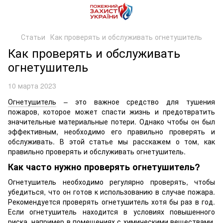
Статьи
Как проверять и обслуживать огнетушитель
Как проверять и обслуживать
огнетушитель
10 марта 2023
Огнетушитель
– это важное средство для тушения
пожаров, которое может спасти жизнь и предотвратить
значительные материальные потери. Однако чтобы он был
эффективным, необходимо его правильно проверять и
обслуживать. В этой статье мы расскажем о том, как
правильно проверять и обслуживать огнетушитель.
Как часто нужно проверять огнетушитель?
Огнетушитель необходимо регулярно проверять, чтобы
убедиться, что он готов к использованию в случае пожара.
Рекомендуется проверять огнетушитель хотя бы раз в год.
Если огнетушитель находится в условиях повышенного
риска, например в помещениях с химическими веществами,