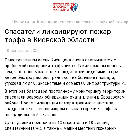
Новости
🔥 Киевщина: спасатели тушат торфяной пожар 
Спасатели ликвидируют пожар
торфа в Киевской области
10 сентября 2025
С наступлением осени Киевщина снова сталкивается с
проблемой возгорания торфяников. Такие пожары опасны
тем, что огонь может тлеть под землей неделями, а при
ветре быстро распространяться на большие площади,
угрожая людям, экосистеме и объектам инфраструктуры ⚠️.
В этот раз благодаря постоянному мониторингу территории
спасатели вовремя обнаружили очаги тления в Броварском
районе. После ликвидации пожара травяного настила
квадрокоптер с тепловизором показал горение торфа на
площади около 5 гектаров.
Для тушения привлечены 43 спасателя и 10 единиц
спецтехники ГСЧС, а также 6 машин местных пожарных