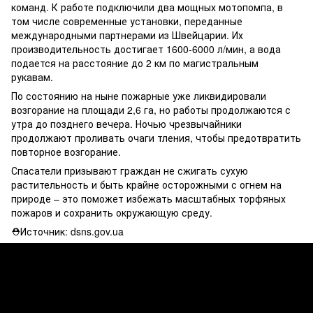
команд. К работе подключили два мощных мотопомпа, в
том числе современные установки, переданные
международными партнерами из Швейцарии. Их
производительность достигает 1600-6000 л/мин, а вода
подается на расстояние до 2 км по магистральным
рукавам.
По состоянию на ныне пожарные уже ликвидировали
возгорание на площади 2,6 га, но работы продолжаются с
утра до позднего вечера. Ночью чрезвычайники
продолжают проливать очаги тления, чтобы предотвратить
повторное возгорание.
Спасатели призывают граждан не сжигать сухую
растительность и быть крайне осторожными с огнем на
природе – это поможет избежать масштабных торфяных
пожаров и сохранить окружающую среду.
⛑Источник: dsns.gov.ua