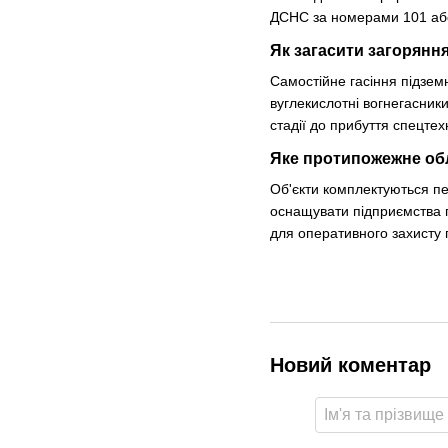
ДСНС за номерами 101 аб
Як загасити загоряння
Самостійне гасіння підзем
вуглекислотні вогнегасники
стадії до прибуття спецтехн
Яке протипожежне обл
Об'єкти комплектуються п
оснащувати підприємства
для оперативного захисту
Новий коментар