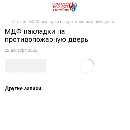
Статьи
МДФ накладки на противопожарную дверь
МДФ накладки на
противопожарную дверь
22 декабря 2022
Другие записи