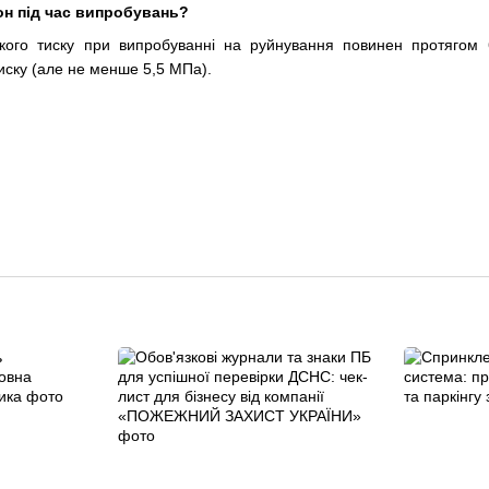
он під час випробувань?
ького тиску при випробуванні на руйнування повинен протягом 
иску (але не менше 5,5 МПа).