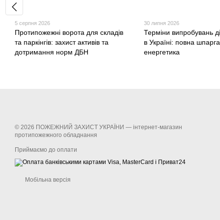
5 серпня 2026
30 липня 2026
Протипожежні ворота для складів
Терміни випробувань д
та паркінгів: захист активів та
в Україні: повна шпарг
дотримання норм ДБН
енергетика
© 2026 ПОЖЕЖНИЙ ЗАХИСТ УКРАЇНИ —
інтернет-магазин
протипожежного обладнання
Приймаємо до оплати
Мобільна версія