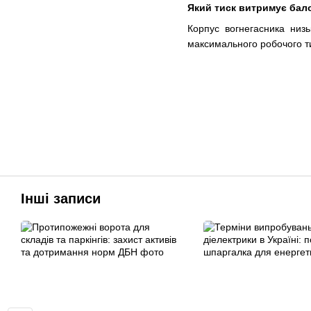
Який тиск витримує бал
Корпус вогнегасника низ
максимального робочого т
Інші записи