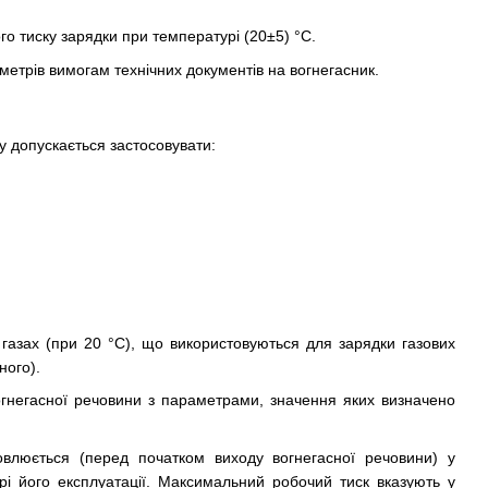
о тиску зарядки при температурі (20±5) °С.
метрів вимогам технічних документів на вогнегасник.
ку допускається застосовувати:
 газах (при 20 °С), що використовуються для зарядки газових
ного).
вогнегасної речовини з параметрами, значення яких визначено
овлюється (перед початком виходу вогнегасної речовини) у
і його експлуатації. Максимальний робочий тиск вказують у