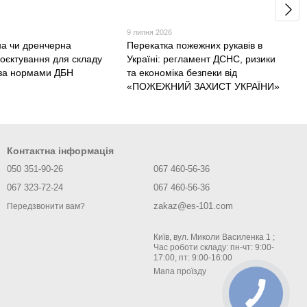
9 липня 2026
а чи дренчерна
Перекатка пожежних рукавів в
роєктування для складу
Україні: регламент ДСНС, ризики
у за нормами ДБН
та економіка безпеки від
«ПОЖЕЖНИЙ ЗАХИСТ УКРАЇНИ»
Контактна інформація
050 351-90-26
067 460-56-36
067 323-72-24
067 460-56-36
zakaz@es-101.com
Передзвонити вам?
Київ, вул. Миколи Василенка 1 ;
Час роботи складу: пн-чт: 9:00-
17:00, пт: 9:00-16:00
Мапа проїзду