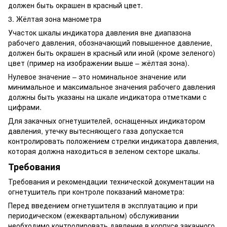
должен быть окрашен в красный цвет.
3. Жёлтая зона манометра
Участок шкалы индикатора давления вне диапазона
рабочего давления, обозначающий повышенное давление,
должен быть окрашен в красный или иной (кроме зеленого)
цвет (пример на изображении выше – жёлтая зона).
Нулевое значение – это номинальное значение или
минимальное и максимальное значения рабочего давления
должны быть указаны на шкале индикатора отметками с
цифрами.
Для закачных огнетушителей, оснащенных индикатором
давления, утечку вытесняющего газа допускается
контролировать положением стрелки индикатора давления,
которая должна находиться в зеленом секторе шкалы.
Требования
Требования и рекомендации технической документации на
огнетушитель при контроле показаний манометра:
Перед введением огнетушителя в эксплуатацию и при
периодическом (ежеквартальном) обслуживании
необходимо контролировать давление в корпусе закачного