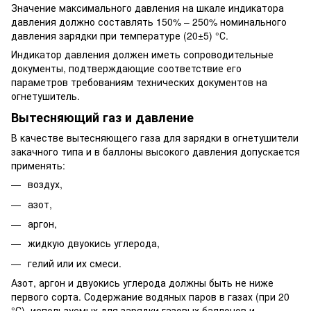
Значение максимального давления на шкале индикатора
давления должно составлять 150% – 250% номинального
давления зарядки при температуре (20±5) °С.
Индикатор давления должен иметь сопроводительные
документы, подтверждающие соответствие его
параметров требованиям технических документов на
огнетушитель.
Вытесняющий газ и давление
В качестве вытесняющего газа для зарядки в огнетушители
закачного типа и в баллоны высокого давления допускается
применять:
воздух,
азот,
аргон,
жидкую двуокись углерода,
гелий или их смеси.
Азот, аргон и двуокись углерода должны быть не ниже
первого сорта. Содержание водяных паров в газах (при 20
°С), используемых для зарядки газовых баллонов и