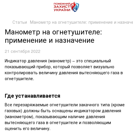
Статьи
Манометр на огнетушителе: применение и назнач
Манометр на огнетушителе:
применение и назначение
21 сентября 2022
Индикатор давления (манометр) – это специальный
показывающий прибор, который позволяет визуально
контролировать величину давления вытесняющего газа в
огнетушителе.
Где устанавливается
Все перезаряжаемые огнетушители закачного типа (кроме
газовых) должны быть оснащены индикатором давления
(манометром), показывающим наличие давления
вытесняющего газа в огнетушителе и позволяющим
оценить его величину.