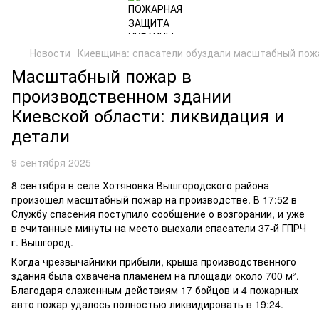
Новости
Киевщина: спасатели обуздали масштабный пожа
Масштабный пожар в
производственном здании
Киевской области: ликвидация и
детали
9 сентября 2025
8 сентября в селе Хотяновка Вышгородского района
произошел масштабный пожар на производстве. В 17:52 в
Службу спасения поступило сообщение о возгорании, и уже
в считанные минуты на место выехали спасатели 37-й ГПРЧ
г. Вышгород.
Когда чрезвычайники прибыли, крыша производственного
здания была охвачена пламенем на площади около 700 м².
Благодаря слаженным действиям 17 бойцов и 4 пожарных
авто пожар удалось полностью ликвидировать в 19:24.