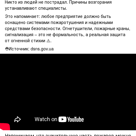
Никто из людей не пострадал. Причины возгорания
устанавливают специалисты.
Это напоминает: любое предприятие должно быть
оснащено системами пожаротушения и надежными
средствами безопасности. Огнетушители, пожарные краны,
сигнализация – это не формальность, а реальная защита
от огненной стихии ⚠️.
⛑Источник: dsns.gov.ua
Напоминаем, что значительную часть пожаров можно