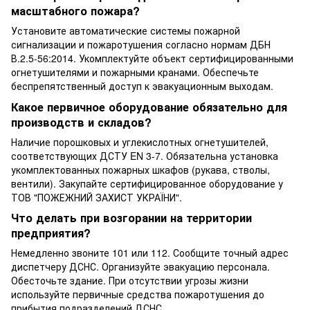
масштабного пожара?
Установите автоматические системы пожарной
сигнализации и пожаротушения согласно нормам ДБН
В.2.5-56:2014. Укомплектуйте объект сертифицированными
огнетушителями и пожарными кранами. Обеспечьте
беспрепятственный доступ к эвакуационным выходам.
Какое первичное оборудование обязательно для
производств и складов?
Наличие порошковых и углекислотных огнетушителей,
соответствующих ДСТУ EN 3-7. Обязательна установка
укомплектованных пожарных шкафов (рукава, стволы,
вентили). Закупайте сертифицированное оборудование у
ТОВ "ПОЖЕЖНИЙ ЗАХИСТ УКРАЇНИ".
Что делать при возгорании на территории
предприятия?
Немедленно звоните 101 или 112. Сообщите точный адрес
диспетчеру ДСНС. Организуйте эвакуацию персонала.
Обесточьте здание. При отсутствии угрозы жизни
используйте первичные средства пожаротушения до
прибытия подразделений ДСНС.