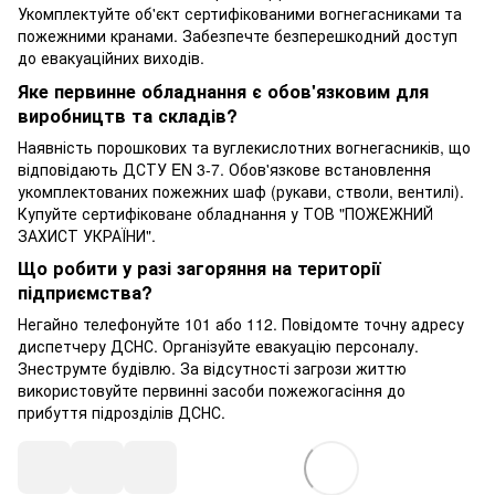
Укомплектуйте об'єкт сертифікованими вогнегасниками та
пожежними кранами. Забезпечте безперешкодний доступ
до евакуаційних виходів.
Яке первинне обладнання є обов'язковим для
виробництв та складів?
Наявність порошкових та вуглекислотних вогнегасників, що
відповідають ДСТУ EN 3-7. Обов'язкове встановлення
укомплектованих пожежних шаф (рукави, стволи, вентилі).
Купуйте сертифіковане обладнання у ТОВ "ПОЖЕЖНИЙ
ЗАХИСТ УКРАЇНИ".
Що робити у разі загоряння на території
підприємства?
Негайно телефонуйте 101 або 112. Повідомте точну адресу
диспетчеру ДСНС. Організуйте евакуацію персоналу.
Знеструмте будівлю. За відсутності загрози життю
використовуйте первинні засоби пожежогасіння до
прибуття підрозділів ДСНС.