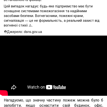
Цей випадок нагадує: будь-яке підприємство має бути
оснащене системами пожежогасіння та надійними
засобами безпеки. Вогнегасники, пожежні крани,
сигналізація — це не формальність, а реальний захист від
вогняної стихії ⚠️.
⛑Джерело: dsns.gov.ua
Нагадуємо, що значну частину пожеж можна було б
запобігти, якщо оснастити свій будинок, офіс,