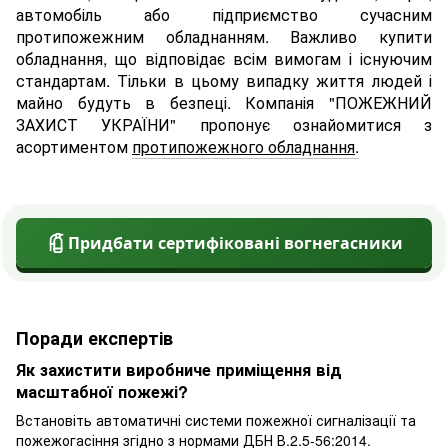
автомобіль або підприємство сучасним
протипожежним обладнанням. Важливо купити
обладнання, що відповідає всім вимогам і існуючим
стандартам. Тільки в цьому випадку життя людей і
майно будуть в безпеці. Компанія "ПОЖЕЖНИЙ
ЗАХИСТ УКРАЇНИ" пропонує ознайомитися з
асортиментом
протипожежного обладнання
.
Придбати сертифіковані вогнегасники
Поради експертів
Як захистити виробниче приміщення від
масштабної пожежі?
Встановіть автоматичні системи пожежної сигналізації та
пожежогасіння згідно з нормами ДБН В.2.5-56:2014.