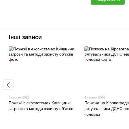
Інші записи
5 серпня 2026
4 серпня 2026
Пожежі в екосистемах Київщини:
Пожежа на Кіровоградщ
загрози та методи захисту об'єктів
рятувальники ДСНС ев
чоловіка