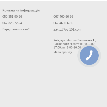
Контактна інформація
050 351-90-26
067 460-56-36
067 323-72-24
067 460-56-36
zakaz@es-101.com
Передзвонити вам?
Київ, вул. Миколи Василенка 1 ;
Час роботи складу: пн-чт: 9:00-
17:00, пт: 9:00-16:00
Мапа проїзду