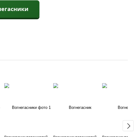
негасники