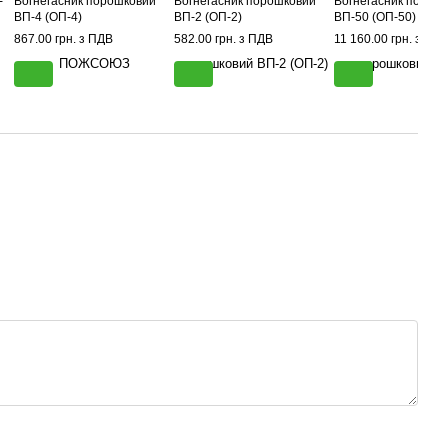
-
Вогнегасник порошковий
Вогнегасник порошковий
Вогнегасник порош
ВП-4 (ОП-4)
ВП-2 (ОП-2)
ВП-50 (ОП-50)
867.00 грн. з ПДВ
582.00 грн. з ПДВ
11 160.00 грн. з ПД