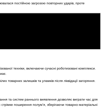
ювалася постійною загрозою повторних ударів, проте
лізованої техніки, включаючи сучасні роботизовані комплекси.
має.
нання та систем раннього виявлення дозволяє виграти час для
є стрімке поширення полум'я, зберігаючи товарно-матеріальні