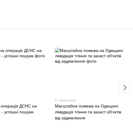
27 липня 2026
 операція ДСНС на
Масштабна пожежа на Одещині:
 - успішні пошуки
ліквідація тління та захист об'єктів
від задимлення