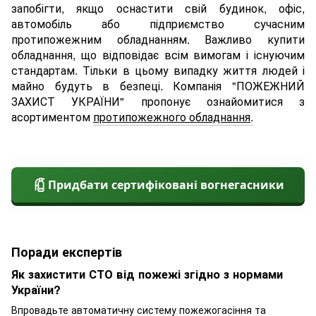
запобігти, якщо оснастити свій будинок, офіс,
автомобіль або підприємство сучасним
протипожежним обладнанням. Важливо купити
обладнання, що відповідає всім вимогам і існуючим
стандартам. Тільки в цьому випадку життя людей і
майно будуть в безпеці. Компанія "ПОЖЕЖНИЙ
ЗАХИСТ УКРАЇНИ" пропонує ознайомитися з
асортиментом
протипожежного обладнання
.
Придбати сертифіковані вогнегасники
Поради експертів
Як захистити СТО від пожежі згідно з нормами
України?
Впровадьте автоматичну систему пожежогасіння та