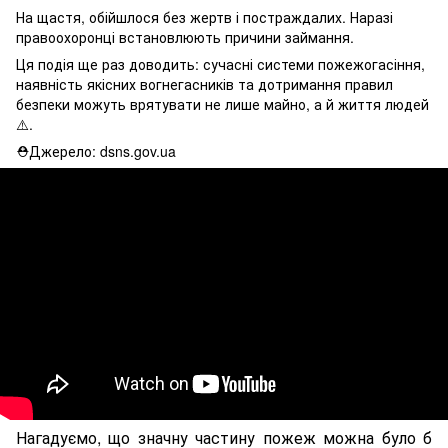
На щастя, обійшлося без жертв і постраждалих. Наразі
правоохоронці встановлюють причини займання.
Ця подія ще раз доводить: сучасні системи пожежогасіння,
наявність якісних вогнегасників та дотримання правил
безпеки можуть врятувати не лише майно, а й життя людей
⚠️.
⛑Джерело: dsns.gov.ua
Нагадуємо, що значну частину пожеж можна було б