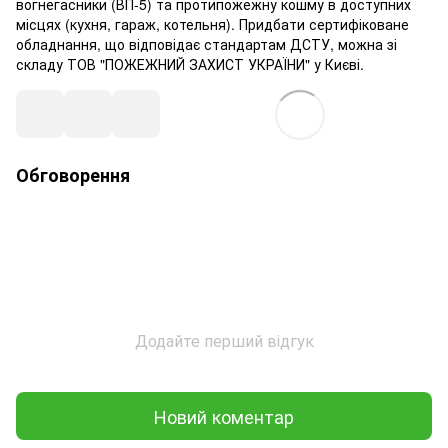
вогнегасники (ВП-5) та протипожежну кошму в доступних
місцях (кухня, гараж, котельня). Придбати сертифіковане
обладнання, що відповідає стандартам ДСТУ, можна зі
складу ТОВ "ПОЖЕЖНИЙ ЗАХИСТ УКРАЇНИ" у Києві.
Обговорення
Додайте перший відгук
Новий коментар